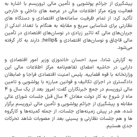
پیشگیری از جرائم پولشویی و تأمین مالی تروریسم با اشاره به
فعالیت‌ ویژه مرکز اطلاعات مالی در عرصه های داخلی و خارجی
تأکید کرد: از تمام ظرفیت سامانه‌های اقتصادی و دستگاه های
نظارتی برای شناسایی سریع و مقابله به هنگام با تعداد اندکی از
جریان‌های مالی که تاثیر زیادی در نوسان‌های اقتصادی در تأمین
مالی قاچاق و نوسان‌های اقتصادی و &hellip; دارند به کار گرفته
می‌شود.
به گزارش شادا، سید احسان خاندوزی وزیر امور اقتصادی و
دارایی در حاشیه امضای تفاهم‌نامه مرکز اطلاعات مالی این
وزارتخانه با قوه قضاییه، پلیس امنیت اقتصادی فراجا و ضابطان
دادگستری در اجرای تکالیف و قوانین مبارزه با پولشویی و تامین
مالی تروریسم در جمع خبرنگاران گفت: امروز بعد از یک سال و 4
ماه از شروع به کار دولت معادل 4 سال قبل جلسات شورای عالی
مقابله و پیشگیری از جرائم پولشویی و تأمین مالی تروریسم برگزار
شده، هم در پیش زمینه‌های جلسات، از جمله کمیته‌ها و کارگروه
ها و هم جلسات نظارتی و پسینی بعد از مصوبات شاهد تحرکات
جدی هستیم.