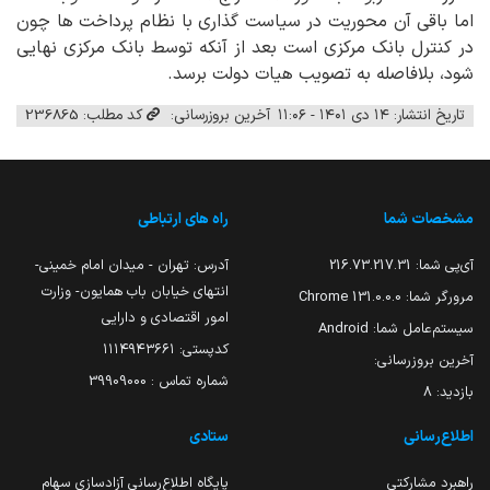
اما باقی آن محوریت در سیاست گذاری با نظام پرداخت ها چون
در کنترل بانک مرکزی است بعد از آنکه توسط بانک مرکزی نهایی
شود، بلافاصله به تصویب هیات دولت برسد.
تاریخ انتشار: ۱۴ دی ۱۴۰۱ - ۱۱:۰۶
آخرین بروزرسانی:
کد مطلب: 236865
مشخصات شما
راه های ارتباطی
آی‌پی شما:
216.73.217.31
آدرس: تهران - میدان امام خمینی-
انتهای خیابان باب همایون- وزارت
مرورگر شما:
131.0.0.0 Chrome
امور اقتصادی و دارایی
سیستم‌عامل شما:
Android
کدپستی: ۱۱۱۴۹۴۳۶۶۱
آخرین بروزرسانی:
شماره تماس : 39909000
بازدید:
8
اطلاع‌رسانی
ستادی
راهبرد مشارکتی
پایگاه اطلاع‌رسانی آزادسازی سهام