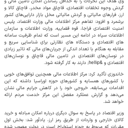
وی هدف این تحرکات را به حداقل رساندن امکان تامین مالی و
گردش وجوه تخلفات اقتصادی، قاچاق مواد مخدر، قاچاق کالا و
ارز، فرارهای مالیاتی و گردش مالیاتی مخل بازار دارایی‌های کشور
برشمرد و افزود: تفاهم مرکز اطلاعات مالی وزارت اقتصاد، پلیس
امنیت اقتصادی فراجا، قوه قضاییه، وزارت اطلاعات و سازمان
اطلاعات سپاه در ادامه این مسیر است که تمام ظرفیت سامانه
های اقتصادی و دستگاه های نظارتی برای شناسایی سریع و
مقابله به هنگام با تعداد اندکی از جریان‌های مالی که تاثیر زیادی
در نوسان‌های اقتصادی در تامین مالی قاچاق و نوسان‌های
اقتصادی و &hellip; دارند به کار گرفته شود.
خاندوزی تأکيد کرد: مرکز اطلاعات مالی همچنین توافق‌های خوبی
با کشورهای همسایه و کشورهای حوزه اوراسیا داشته که این
اقدامات بی‌سابقه، خروجی خود را در کاهش جرایم مالی نشان
می‌دهد و گزارش عملکرد مفصل این مرکز خدمت مردم ارائه
خواهد شد.
وزیر اقتصاد در پاسخ به سوال دیگری درباره امکان مبادله و خرید
کالای خارجی و واردات از طریق رمز ارز، یادآور شد: بخش اول
مقررات که مربوط به حوزه استخراج است در دولت مصوب شده