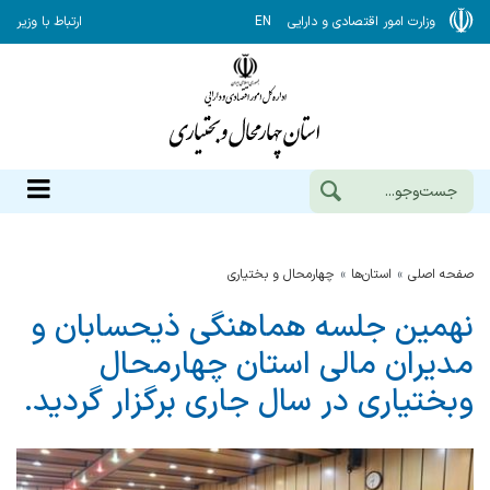
وزارت امور اقتصادی و دارایی
EN
ارتباط با وزیر
صفحه اصلی
استان‌ها
چهارمحال و بختياري
نهمین جلسه هماهنگی ذیحسابان و
مدیران مالی استان چهارمحال
وبختیاری در سال جاری برگزار گردید.