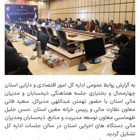
به گزارش روابط عمومی اداره کل امور اقتصادی و دارایی استان
چهارمحال و بختیاری جلسه هماهنگي ذيحسابان و مدیران
مالی استان با حضور تهمتن عبداللهي مديركل، سعید فانی
معاون نظارت مالي و ریيس خزانه معين استان ،حسن جلیل
طهماسبی معاون توسعه مدیریت و منابع، ذیحسابان ومدیران
مالی دستگاه های اجرایی استان در سالن جلسات اداره كل
تشکیل گردید.