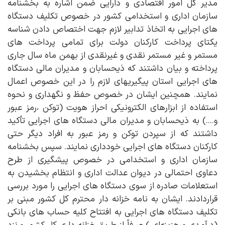
مدیر کل امور اقتصادی و دارایی ضمن اشاره به بخشنامه
سازمان اداری و استخدامی کشور در خصوص تکلیف دستگاه
های اجرایی به اتخاذ تدابیر لازم جهت اختصاص دادن شناسه
یکتای پرداخت کارکنان دولت برای تمامی پرداخت های
مستمر و غیر مستمر نقدی و غیرنقدی از بهمن ماه سال جاری
پرداخته و بیان داشتند که ذیحسابان و مدیران مالی دستگاه
های اجرایی استان پیگیریهای لازم را در این خصوص اعمال
نمایند. همچنین ایشان در خصوص حفظ و نگهداری و نحوه
استفاده از ابزارهای الکترونیکی احراز هویت (توکن ،رمز عبور
و....) به ذیحسابان و مدیران مالی دستگاه های اجرایی تأکید
داشتند که از سپردن توکن و رمز عبور به افراد دیگر حتی
کارکنان دستگاه های اجرایی خودداری نمایند. سپس بخشنامه
سازمان اداری و استخدامی در خصوص پیشگیری از طرح
دعاوی احتمالی در دیوان عدالت اداری و انتظام بخشیدن به
استعلامات صادره از سوی دستگاه های اجرایی را مورد بررسی
قراردادند. ایشان به نامه خزانه دار محترم کل کشور مبنی بر
تکلیف دستگاه های اجرایی به افتتاح کلیه حساب های بانکی