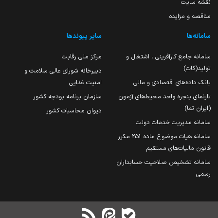
نقشه سایت
مناقصه و مزایده
سامانه‌ها
سایر پیوندها
سامانه جامع کارآفرینی ، اشتغال و
مرکز ملی رقابت
تولید(کات)
دبیرخانه شورای عالی سلامت و
بانک داده‌های اقتصادی و مالی
امنیت غذایی
تارنمای پنجره واحد محیط‌های آزمون
سازمان برنامه بودجه کشور
(ایران تما)
دیوان محاسبات کشور
سامانه مدیریت خدمات دولت
سامانه هیات موضوع ماده 251 مکرر
قانون مالیات‌های مستقیم
سامانه تشخیص صلاحیت حسابداران
رسمی