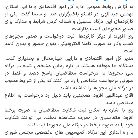
به گزارش روابط عمومی اداره کل امور اقتصادی و دارایی استان،
تهمتن عبداللهی در گفتگو باخبرگزاری صدا و سیما گفت: یکی از
کارکردهای این درگاه تسهیل و شفاف کردن شرایط و مدارک برای
صدور مجوزهای کسب وکاراست.
وی افزود: از دیگر کارکردها، ثبت درخواست و صدور مجوزهای
کسب وکار به صورت کاملا الکترونیکی، بدون حضور و بدون کاغذ
است .
مدیر کل امور اقتصادی و دارایی چهارمحال و بختیاری گفت:
دستگاه ها موظف هستند در بازه زمانی مشخص شده در درگاه
ملی مجوزها به درخواست متقاضیان پاسخ دهند و فقط در
صورتی درخواست متقاضی را رد می کنند که یکی از شرایط مصوب
در درگاه ملی مجوزها را نداشته باشند.
آقای عبداللهی افزود: همچنین باید دلیل رد درخواست به اطلاع
متقاضی برسد.
وی با اشاره به امکان ثبت شکایت متقاضیان به صورت برخط
افزود: متقاضیان در صورت مشاهده تخلف، می توانند شکایت
خود را به صورت برخط در درگاه ملی مجوزها ثبت کنند .
با راه اندازی این درگاه، کمیسیون های تخصصی مجلس شورای