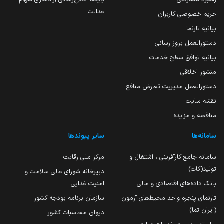
عدالت
حریم خصوصی کاربران
بیانیه تارنما
دستورالعمل بروز رسانی
بیانیه توافق سطح خدمات
منشور اخلاقی
دستورالعمل مدیریت تعارض منافع
نقشه سایت
مناقصه و مزایده
سامانه‌ها
سایر پیوندها
سامانه جامع کارآفرینی ، اشتغال و
مرکز ملی رقابت
تولید(کات)
دبیرخانه شورای عالی سلامت و
بانک داده‌های اقتصادی و مالی
امنیت غذایی
تارنمای پنجره واحد محیط‌های آزمون
سازمان برنامه بودجه کشور
(ایران تما)
دیوان محاسبات کشور