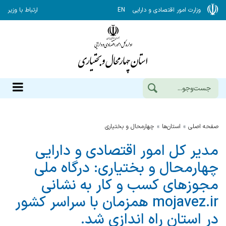
وزارت امور اقتصادی و دارایی
EN
ارتباط با وزیر
صفحه اصلی
استان‌ها
چهارمحال و بختياري
مدیر كل امور اقتصادی و دارایی
چهارمحال و بختیاری: درگاه ملی
مجوزهای كسب و كار به نشانی
mojavez.ir همزمان با سراسر كشور
در استان راه اندازی شد.