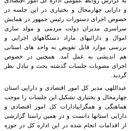
به گزارش روابط عمومی اداره کل امور اقتصادی
و
دارایی چهارمحال و بختیاری در
این جلسه در
خصوص اجرای دستورات رئیس جمهور در همایش
سراسری مدیران دولت مردمی و
مولد سازی
اموال و دارائیهای مازاد دستگاههای اجرایی
و
بررسی موارد قابل تفویض به واحد های استانی
هم اندیشی به عمل آمد.
همچنین در خصوص
اجرای مصوبات جلسات گذشته بحث و تبادل نظر
گردید
.
عبداللهی مدیر کل امور اقتصادی و دارایی استان
چهارمحال و بختیاری تشکیل این جلسات را موجب
هماهنگی و همگراییادارات کل امور اقتصادی و
دارایی استانها دانست و در همین راستا گزارشی
از اقدامات انجام شده در این اداره کل در حوزه