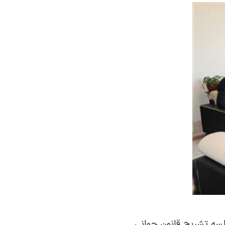
لسه تشریح قانون جوانی