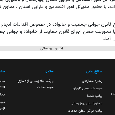
ه، با حضور مدیرکل امور اقتصادی و دارایی استان ، معاون ت
 قانون جوانی جمعیت و خانواده در خصوص اقدامات انجام
 با محوریت حسن اجرای قانون حمایت از خانواده و جوانی جمع
 آمد
.
آخرین بروزرسانی:
اطلاع‌رسانی
ستادی
ساما
راهبرد مشارکتی
پایگاه اطلاع‌رسانی آزادسازی
ساما
سهام عدالت
اشتغ
حریم خصوصی کاربران
ی و
بانک
بیانیه تارنما
تارن
دستورالعمل بروز رسانی
آزمو
بیانیه توافق سطح خدمات