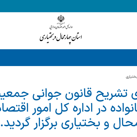
ختياري
ی تشریح قانون جوانی جمعی
واده در اداره كل امور اقتصا
ال و بختیاری برگزار گردید.