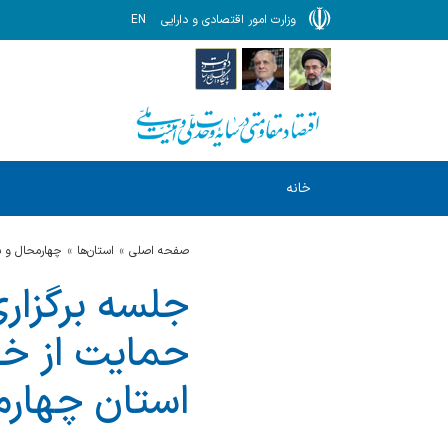
وزارت امور اقتصادی و دارایی
EN
خانه
صفحه اصلی
استان‌ها
چهارمحال و ب
جلسه برگزار
حمایت از خان
استان چهارمح