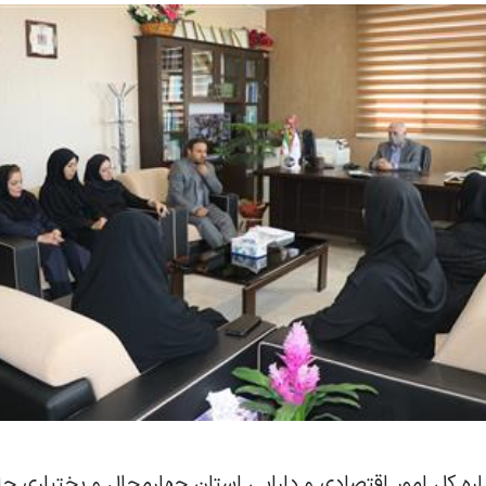
اره کل امور اقتصادی و دارایی استان چهارمحال و بختیاری ج