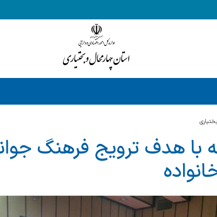
ختياري
ه با هدف ترویج فرهنگ جو
انواده