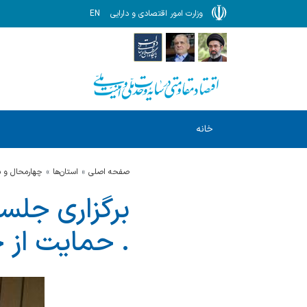
وزارت امور اقتصادی و دارایی
EN
خانه
صفحه اصلی
استان‌ها
چهارمحال و ب
برگزاری جلس
. حمایت از خ