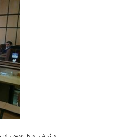
به گزارش روابط عمومی ادار