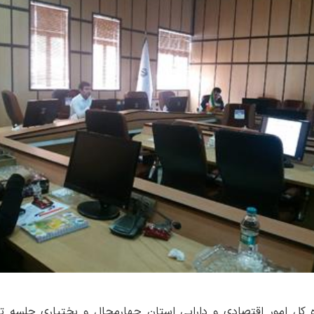
ه کل امور اقتصادی و دارایی استان چهارمحال و بختیاری جلسه 