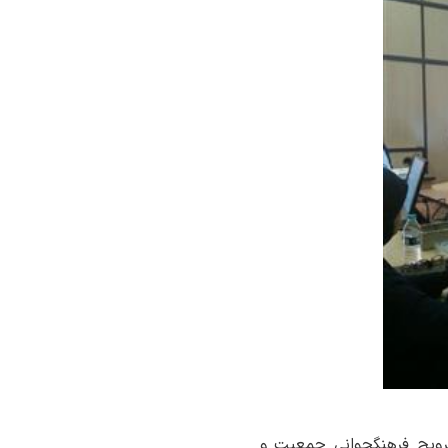
ترویج فرهنگجوانی جمعیت و