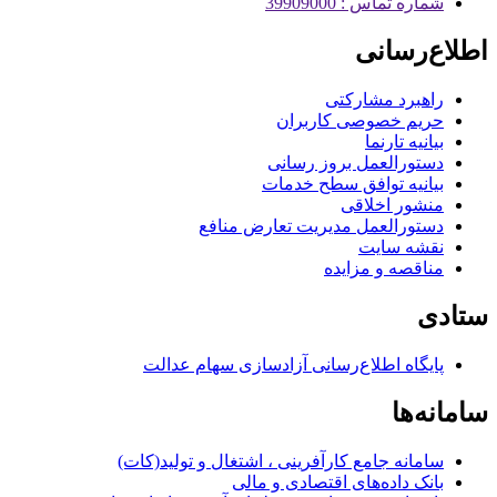
شماره تماس : 39909000
اطلاع‌رسانی
راهبرد مشارکتی
حریم خصوصی کاربران
بیانیه تارنما
دستورالعمل بروز رسانی
بیانیه توافق سطح خدمات
منشور اخلاقی
دستورالعمل مدیریت تعارض منافع
نقشه سایت
مناقصه و مزایده
ستادی
پایگاه اطلاع‌رسانی آزادسازی سهام عدالت
سامانه‌ها
سامانه جامع کارآفرینی ، اشتغال و تولید(کات)
بانک داده‌های اقتصادی و مالی