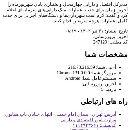
مدیرکل اقتصاد و دارایی چهارمحال و بختیاری پایان شهریورماه را
آخرین زمان برای جذب اعتبارات ملک دارایی‌های سرمایه‌ای اعلام
کرد و گفت: لازم است شهرداری‌ها و دستگاه‌های اجرایی برای جذب
کامل اعتبارات هرچه سریعتر اقدام کنند.
تاریخ انتشار: ۳۱ تیر ۱۴۰۲ - ۰۸:۱۹
آخرین بروزرسانی:
کد مطلب: 247129
مشخصات شما
آی‌پی شما:
216.73.216.59
مرورگر شما:
131.0.0.0 Chrome
سیستم‌عامل شما:
Android
آخرین بروزرسانی:
بازدید:
5
راه های ارتباطی
آدرس: تهران - میدان امام خمینی- انتهای خیابان باب همایون-
وزارت امور اقتصادی و دارایی
کدپستی: ۱۱۱۴۹۴۳۶۶۱