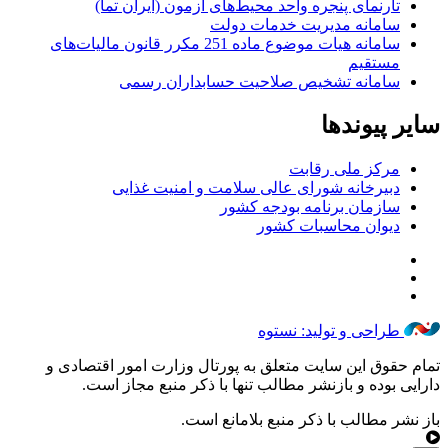
تارنمای پنجره واحد محیط‌های آزمون (ایران تما)
سامانه مدیریت خدمات دولت
سامانه هیات موضوع ماده 251 مکرر قانون مالیات‌های
مستقیم
سامانه تشخیص صلاحیت حسابداران رسمی
سایر پیوندها
مرکز ملی رقابت
دبیرخانه شورای عالی سلامت و امنیت غذایی
سازمان برنامه بودجه کشور
دیوان محاسبات کشور
طراحی و تولید: نستوه
تمام حقوق این سایت متعلق به پورتال وزارت امور اقتصادی و
دارایی بوده و بازنشر مطالب تنها با ذکر منبع مجاز است.
باز نشر مطالب با ذکر منبع بلامانع است.