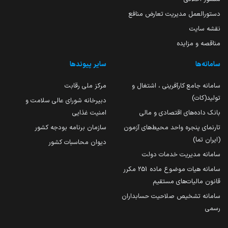
دستورالعمل مدیریت تعارض منافع
نقشه سایت
مناقصه و مزایده
سامانه‌ها
سایر پیوندها
سامانه جامع کارآفرینی ، اشتغال و
مرکز ملی رقابت
تولید(کات)
دبیرخانه شورای عالی سلامت و
بانک داده‌های اقتصادی و مالی
امنیت غذایی
تارنمای پنجره واحد محیط‌های آزمون
سازمان برنامه بودجه کشور
(ایران تما)
دیوان محاسبات کشور
سامانه مدیریت خدمات دولت
سامانه هیات موضوع ماده 251 مکرر
قانون مالیات‌های مستقیم
سامانه تشخیص صلاحیت حسابداران
رسمی