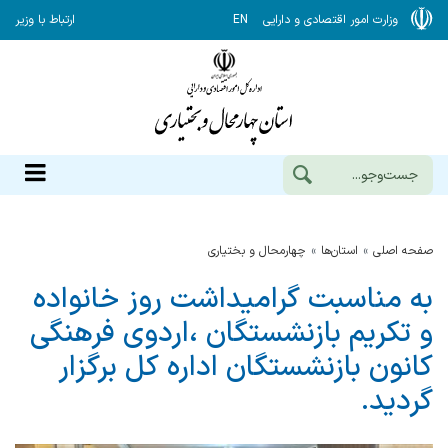
وزارت امور اقتصادی و دارایی
EN
ارتباط با وزیر
صفحه اصلی
استان‌ها
چهارمحال و بختياري
به مناسبت گرامیداشت روز خانواده
و تكریم بازنشستگان ،اردوی فرهنگی
كانون بازنشستگان اداره كل برگزار
گردید.