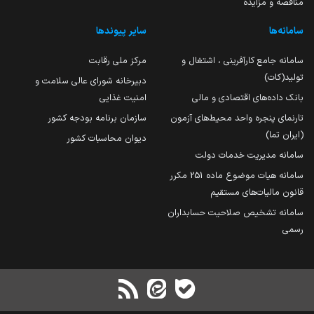
مناقصه و مزایده
سامانه‌ها
سایر پیوندها
سامانه جامع کارآفرینی ، اشتغال و
مرکز ملی رقابت
تولید(کات)
دبیرخانه شورای عالی سلامت و
بانک داده‌های اقتصادی و مالی
امنیت غذایی
تارنمای پنجره واحد محیط‌های آزمون
سازمان برنامه بودجه کشور
(ایران تما)
دیوان محاسبات کشور
سامانه مدیریت خدمات دولت
سامانه هیات موضوع ماده 251 مکرر
قانون مالیات‌های مستقیم
سامانه تشخیص صلاحیت حسابداران
رسمی