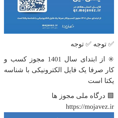
✅ توجه ✅ توجه
✳️ از ابتدای سال 1401 مجوز کسب و
کار صرفا یک فایل الکترونیکی با شناسه
یکتا است
🟩 درگاه ملی مجوز ها
https://mojavez.ir