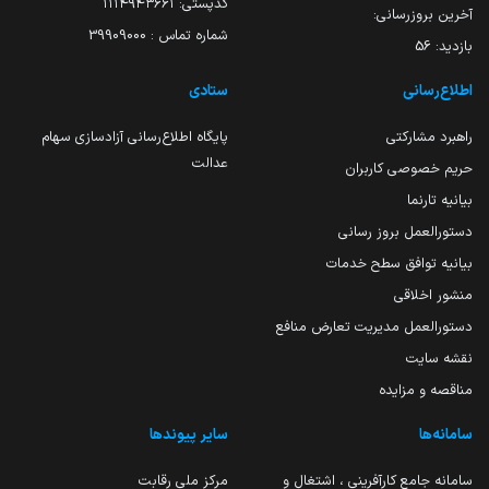
کدپستی: ۱۱۱۴۹۴۳۶۶۱
آخرین بروزرسانی:
شماره تماس : 39909000
بازدید:
56
اطلاع‌رسانی
ستادی
راهبرد مشارکتی
پایگاه اطلاع‌رسانی آزادسازی سهام
عدالت
حریم خصوصی کاربران
بیانیه تارنما
دستورالعمل بروز رسانی
بیانیه توافق سطح خدمات
منشور اخلاقی
دستورالعمل مدیریت تعارض منافع
نقشه سایت
مناقصه و مزایده
سامانه‌ها
سایر پیوندها
سامانه جامع کارآفرینی ، اشتغال و
مرکز ملی رقابت