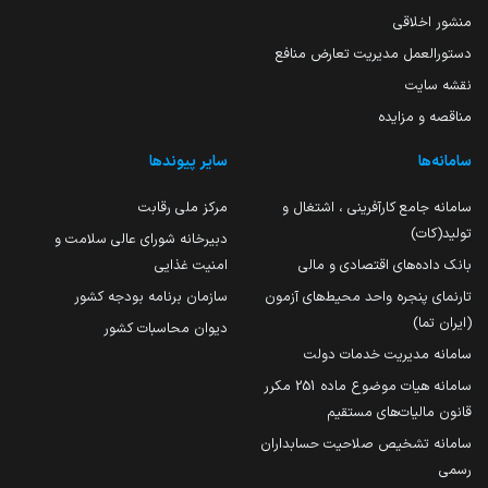
منشور اخلاقی
دستورالعمل مدیریت تعارض منافع
نقشه سایت
مناقصه و مزایده
سامانه‌ها
سایر پیوندها
سامانه جامع کارآفرینی ، اشتغال و
مرکز ملی رقابت
تولید(کات)
دبیرخانه شورای عالی سلامت و
بانک داده‌های اقتصادی و مالی
امنیت غذایی
تارنمای پنجره واحد محیط‌های آزمون
سازمان برنامه بودجه کشور
(ایران تما)
دیوان محاسبات کشور
سامانه مدیریت خدمات دولت
سامانه هیات موضوع ماده 251 مکرر
قانون مالیات‌های مستقیم
سامانه تشخیص صلاحیت حسابداران
رسمی