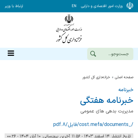
وزارت امور اقتصادی و دارایی
EN
ارتباط با وزیر
صفحه اصلی
خزانه‌داری کل کشور
خبرنامه
خبرنامه هفتگی
مدیریت بدهی های عمومی
/_cost.mefa/documents/فایل/8.pdf
تاریخ انتشار: ۱۴ اسفند ۱۴۰۳ - ۱۱:۵۶
آخرین بروزرسانی: ۱۰ آبان ۱۴۰۴ - ۰۰:۲۶