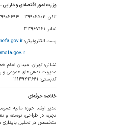
وزارت امور اقتصادی و دارایی
–
تلفن: ۳۹۹۰۲۵۰۲ – ۳۹۹۰۲۶۹۴ – ۳۹۹۰۵۷۲۲ – ۳۹۹۰۵۷۲۳
نمابر: ۳۳۹۶۷۱۲۱
پست الکترونیکی:
efa.gov.ir
mefa.gov.ir
نشانی: تهران، میدان امام خم
مدیریت بدهی‌های عمومی و رو
کدپستی: ۱۱۱۴۹۴۳۶۶۱
خلاصه حرفه‌ای
تجربه در طراحی، توسعه و تعم
متخصص در تحلیل پایداری بدهی (DSA)، سیاست‌گذاری مالی و اصلاح فرآیند