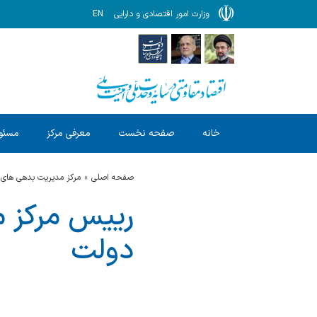
وزارت امور اقتصادی و دارایی
EN
خانه
صفحه نخست
معرفی مرکز
مسئول
صفحه اصلی
مرکز مدیریت بدهی های 
رییس مرکز م
دولت
.