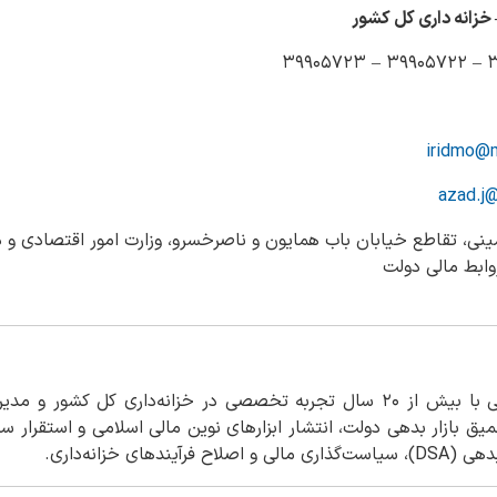
خزانه داری کل کشور
iridmo@m
azad.j@
ینی، تقاطع خیابان باب همایون و ناصرخسرو، وزارت امور اقتصادی و دا
ابط مالی دولت
مدیر ارشد حوزه مالیه عمومی با بیش از ۲۰ سال تجربه تخصصی در خزانه‌داری 
یق بازار بدهی دولت، انتشار ابزارهای نوین مالی اسلامی و استقرار س
های خزانه‌داری.