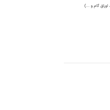
وراق گام و ...)