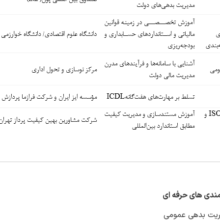
یریت بدهی عمومی