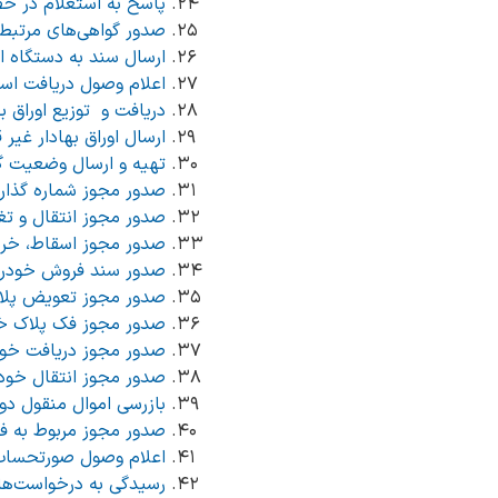
پاسخ به استعلام در خصوص 
صدور گواهی‌های مرتبط با اس
ارسال سند به دستگاه اجرایی 
اعلام وصول دریافت اسناد ما
دریافت و توزیع اوراق بهادا
ارسال اوراق بهادار غیر قابل ا
تهیه و ارسال وضعیت گردش اور
صدور مجوز شماره گذاری خود
صدور مجوز انتقال و تغییر ما
صدور مجوز اسقاط، خرید و فر
صدور سند فروش خودرو دولتی(04
صدور مجوز تعویض پلاک خودرو
صدور مجوز فک پلاک خوردو دولت
صدور مجوز دریافت خودرو اهدای
صدور مجوز انتقال خودرو دو
بازرسی اموال منقول دولتی(094100
صدور مجوز مربوط به فروش، 
اعلام وصول صورتحساب اموال
رسیدگی به درخواست‌های ف