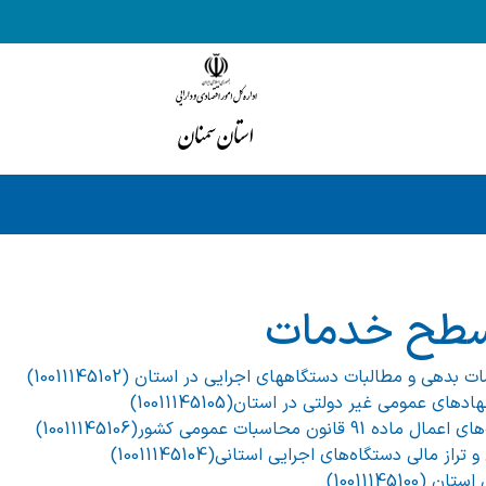
 سطح خدمات
بدهی و مطالبات دستگاههای اجرایی در استان (10011145102)
ای عمومی غیر دولتی در استان(10011145105)
 محاسبات عمومی کشور(10011145106)
از مالی دستگاه‌های اجرایی استانی(10011145104)
10011145100)