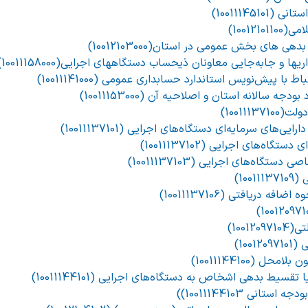
1001114510)
100121)
ی های بخش عمومی در استان(10012103000)
و جابه‌جایی معاونان ذیحساب دستگاههای اجرایی(10011158000)
ط با پیش‌نویس استاندارد حسابداری عمومی (10011141000)
ه سالانه استان و اصلاحیه آن (10011153000)
1001113)
ی‌های سرمایه‌ای دستگاه‌های اجرایی (10011137101)
گاه‌های اجرایی (10011137102)
تگاه‌های اجرایی (10011137103)
100)
افه دریافتی (10011137106)
1001)
100)
ل (10011144100)
تقسیط بدهی اشخاص به دستگاه‌های اجرایی (10011144101)
انی 10011144103))