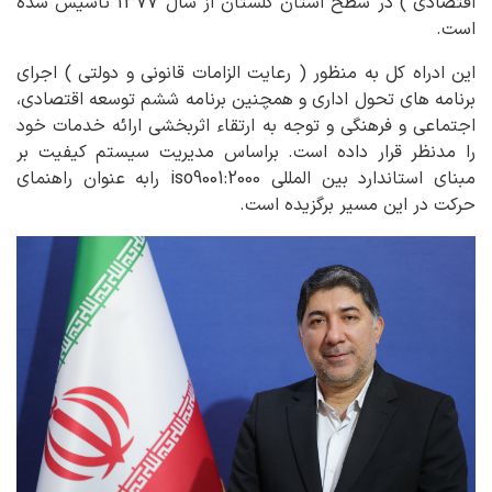
اقتصادی ) در سطح استان گلستان از سال 1377 تاسیس شده
است.
این ادراه کل به منظور ( رعایت الزامات قانونی و دولتی ) اجرای
برنامه های تحول اداری و همچنین برنامه ششم توسعه اقتصادی،
اجتماعی و فرهنگی و توجه به ارتقاء اثربخشی ارائه خدمات خود
را مدنظر قرار داده است. براساس مدیریت سیستم کیفیت بر
مبنای استاندارد بین المللی iso9001:2000 رابه عنوان راهنمای
حرکت در این مسیر برگزیده است.