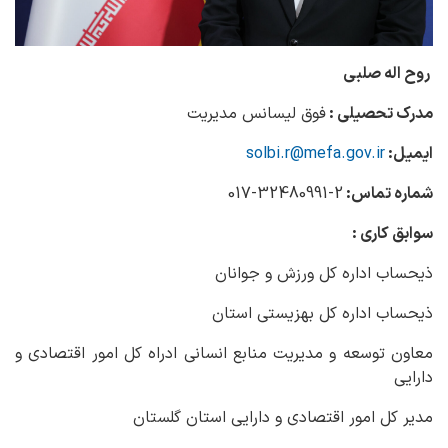
روح اله صلبی
مدرک تحصیلی :
فوق لیسانس مدیریت
ایمیل:
solbi.r@mefa.gov.ir
شماره تماس:
2-32480991-017
سوابق کاری :
ذیحساب اداره کل ورزش و جوانان
ذیحساب اداره کل بهزیستی استان
معاون توسعه و مدیریت منابع انسانی ادراه کل امور اقتصادی و
دارایی
مدیر کل امور اقتصادی و دارایی استان گلستان