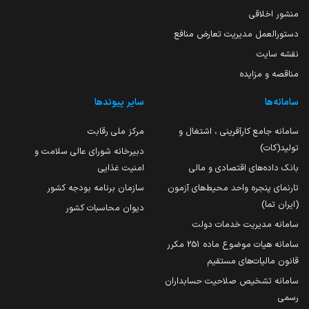
منشور اخلاقی
دستورالعمل مدیریت تعارض منافع
نقشه سایت
مناقصه و مزایده
سامانه‌ها
سایر پیوندها
سامانه جامع کارآفرینی ، اشتغال و
مرکز ملی رقابت
تولید(کات)
دبیرخانه شورای عالی سلامت و
بانک داده‌های اقتصادی و مالی
امنیت غذایی
تارنمای پنجره واحد محیط‌های آزمون
سازمان برنامه بودجه کشور
(ایران تما)
دیوان محاسبات کشور
سامانه مدیریت خدمات دولت
سامانه هیات موضوع ماده 251 مکرر
قانون مالیات‌های مستقیم
سامانه تشخیص صلاحیت حسابداران
رسمی