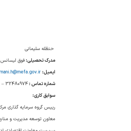
حنظله سلیمانی
مدرک تحصیلی:
فوق لیسانس 
ایمیل:
mani.h@mefa.gov.ir
شماره تماس :
32480974 – 017
سوابق کاری:
رییس گروه سرمایه گذاری مرک
معاون توسعه مدیریت و منابع 
سرپرست معاونت اقتصادی ادار