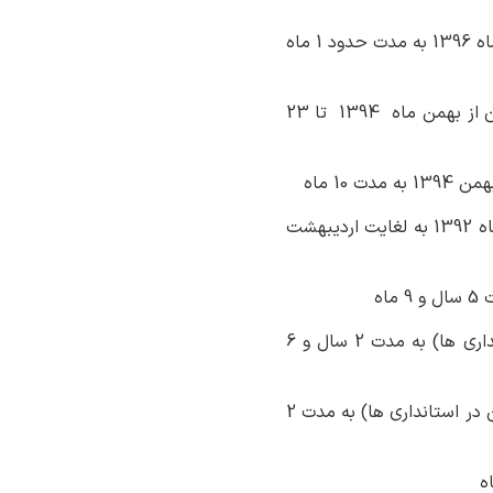
- سرپرست دفتر جذب و حمایت از سرمایه گذاری استانداری گلستان از 23 آذرماه 1396 تا 1 بهمن ماه 1396 به مدت حدود 1 ماه
- مدیریت آموزش و پژوهش های توسعه و آینده نگری سازمان مدیریت و برنامه ریزی استان گلستان از بهمن ماه 1394 تا 23
- مدیرکل دفتر آمار و اطلاعات استانداری گلستان (زمان ادغام سازمان در استانداری ها) از مرداد ماه 1392 به لغایت اردیبهشت
اه
- سرپرست دفتر هماهنگی امور اقتصادی استانداری (با حفظ سمت -زمان ادغام سازمان در استانداری ها) به مدت 2 سال و 6
- رئیس مرکز تشویق و حمایت از سرمایه گذاری استان گلستان (با حفظ سمت - زمان ادغام سازمان در استانداری ها) به مدت 2