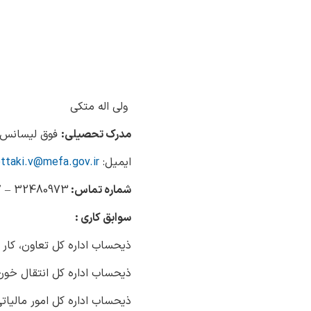
ولی اله متکی
مدرک تحصیلی:
فوق لیسانس 
ایمیل:
ttaki.v@mefa.gov.ir
شماره تماس:
32480973 – 017
سوابق کاری :
ذیحساب اداره کل تعاون، کار 
ذیحساب اداره کل انتقال خون
ذیحساب اداره کل امور مالیات