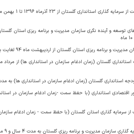
 برنامه ریزی استان گلستان از اردیبهشت ماه 94 لغایت بهمن 1394 به مدت 10 ماه
ه استانداری گلستان (زمان ادغام سازمان در استانداری ها) به مدت 5 سال و 9 م
ری سازمان مدیریت و برنامه ریزی گلستان به مدت 4 سال و 9 ماه