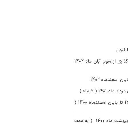
- مشاور رئیس سازمان مدیریت و برنامه ریزی استان گلستان در امور بانک ، تسهیلات و سرمایه گذاری از سوم آبان ماه 1402
-مدیرکل دفتر هماهنگی امور سرمایه گذاری و اشتغال استانداری گلستان از 16 اردیبهشت ماه 1400 تا پایان اسفندماه 1400 (
- مدیرکل دفتر جذب و حمایت از سرمایه گذاری استانداری گلستان از 2 بهمن ماه 1396 تا 16 اردیبهشت ماه 1400 ( به مدت