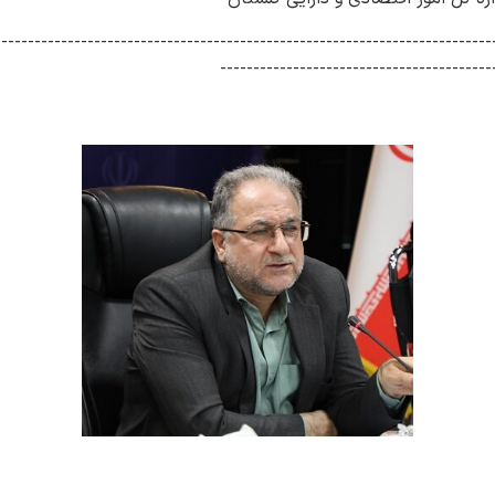
---------------------------------------------------------------------------
-----------------------------------------