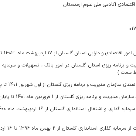
اقتصادی آکادمی ملی علوم ارمنستان
دی و دارایی استان گلستان از 17 اردیبهشت ماه 1403 تا کنون
مان مدیریت و برنامه ریزی گلستان از اول شهریور 1401 تا پایان اسفندماه 1402
ه ریزی گلستان از 1 فروردین ماه 1401 تا پایان مرداد ماه 1401 ( 5 ماه )