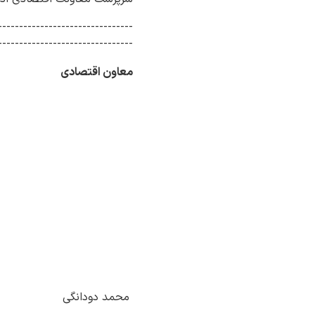
--------------------------------
--------------------------------
معاون اقتصادی
محمد دودانگی