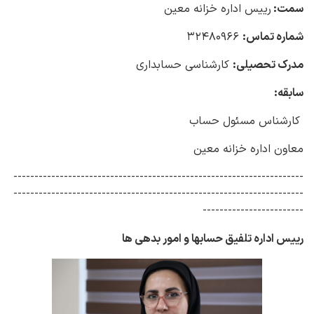
سمت:
رییس اداره خزانه معین
شماره تماس:
۳۲۴۸۰۹۶۶
مدرک تحصیلی:
کارشناسی حسابداری
سابقه:
کارشناس مسئول حساب
معاون اداره خزانه معین
---------------------------------------------------------------------
---------------------------------------------------------------------
------------------------
رییس اداره تلفیق حسابها و امور بدهی ها