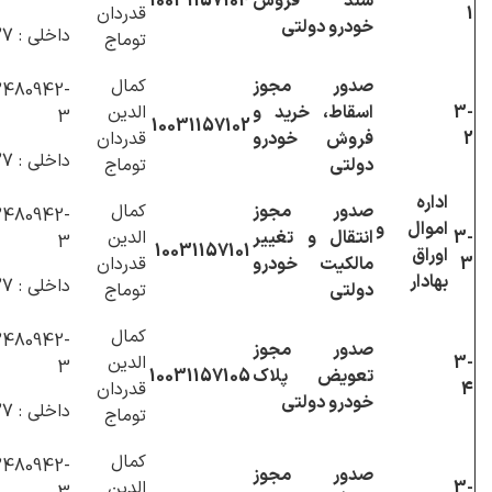
سند فروش
10031157104
1
قدردان
خودرو دولتی
داخلی : 1127
توماج
صدور مجوز
کمال
480942-
3-
اسقاط، خرید و
الدین
3
10031157102
2
فروش خودرو
قدردان
داخلی : 1127
دولتی
توماج
اداره
صدور مجوز
کمال
480942-
اموال و
3-
انتقال و تغییر
الدین
3
10031157101
اوراق
3
مالکیت خودرو
قدردان
بهادار
داخلی : 1127
دولتی
توماج
کمال
480942-
صدور مجوز
3-
الدین
3
تعویض پلاک
10031157105
4
قدردان
خودرو دولتی
داخلی : 1127
توماج
کمال
480942-
صدور مجوز
3-
الدین