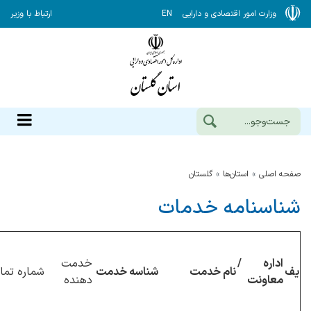
وزارت امور اقتصادی و دارایی
EN
ارتباط با وزیر
صفحه اصلی
استان‌ها
گلستان
شناسنامه خدمات
اداره /
خدمت
یف
نام خدمت
شناسه خدمت
شماره تم
معاونت
دهنده