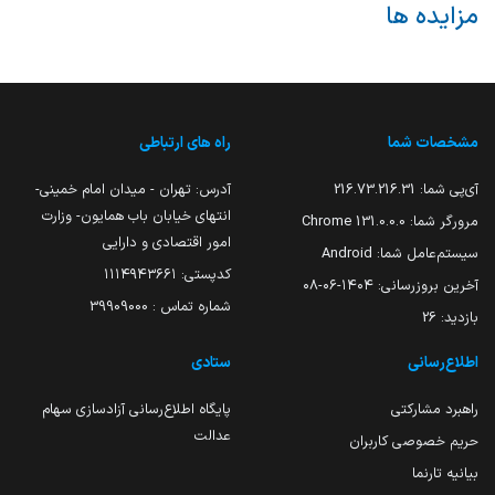
مزایده ها
مشخصات شما
راه های ارتباطی
آی‌پی شما:
216.73.216.31
آدرس: تهران - میدان امام خمینی-
انتهای خیابان باب همایون- وزارت
مرورگر شما:
131.0.0.0 Chrome
امور اقتصادی و دارایی
سیستم‌عامل شما:
Android
کدپستی: ۱۱۱۴۹۴۳۶۶۱
آخرین بروزرسانی:
۱۴۰۴-۰۶-۰۸
شماره تماس : 39909000
بازدید:
26
اطلاع‌رسانی
ستادی
راهبرد مشارکتی
پایگاه اطلاع‌رسانی آزادسازی سهام
عدالت
حریم خصوصی کاربران
بیانیه تارنما