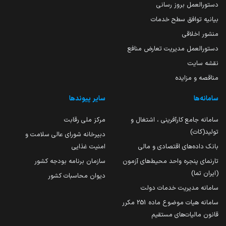
دستورالعمل بروز رسانی
بیانیه توافق سطح خدمات
منشور اخلاقی
دستورالعمل مدیریت تعارض منافع
نقشه سایت
مناقصه و مزایده
سامانه‌ها
سایر پیوندها
سامانه جامع کارآفرینی ، اشتغال و
مرکز ملی رقابت
تولید(کات)
دبیرخانه شورای عالی سلامت و
بانک داده‌های اقتصادی و مالی
امنیت غذایی
تارنمای پنجره واحد محیط‌های آزمون
سازمان برنامه بودجه کشور
(ایران تما)
دیوان محاسبات کشور
سامانه مدیریت خدمات دولت
سامانه هیات موضوع ماده 251 مکرر
قانون مالیات‌های مستقیم