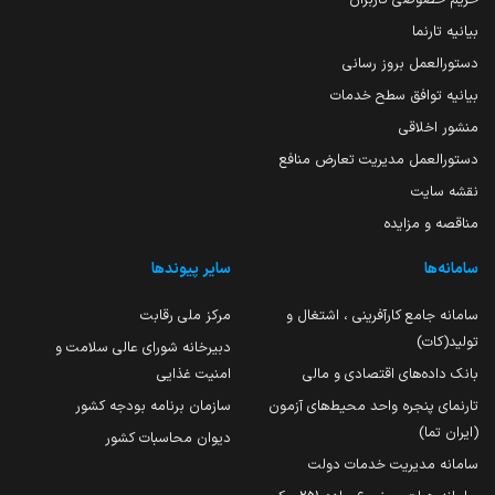
بیانیه تارنما
دستورالعمل بروز رسانی
بیانیه توافق سطح خدمات
منشور اخلاقی
دستورالعمل مدیریت تعارض منافع
نقشه سایت
مناقصه و مزایده
سامانه‌ها
سایر پیوندها
سامانه جامع کارآفرینی ، اشتغال و
مرکز ملی رقابت
تولید(کات)
دبیرخانه شورای عالی سلامت و
بانک داده‌های اقتصادی و مالی
امنیت غذایی
تارنمای پنجره واحد محیط‌های آزمون
سازمان برنامه بودجه کشور
(ایران تما)
دیوان محاسبات کشور
سامانه مدیریت خدمات دولت