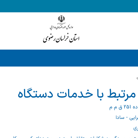
مرتبط با خدمات دستگاه
م م
ایی - سادا
ری