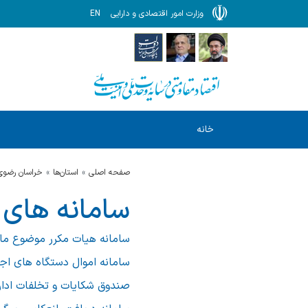
وزارت امور اقتصادی و دارایی
EN
خانه
صفحه اصلی
استان‌ها
خراسان رضوي
سامانه های 
سامانه هیات مکرر موضوع ماده 251 ق 
سامانه اموال دستگاه های اجر
صندوق شکایات و تخلفات ادا