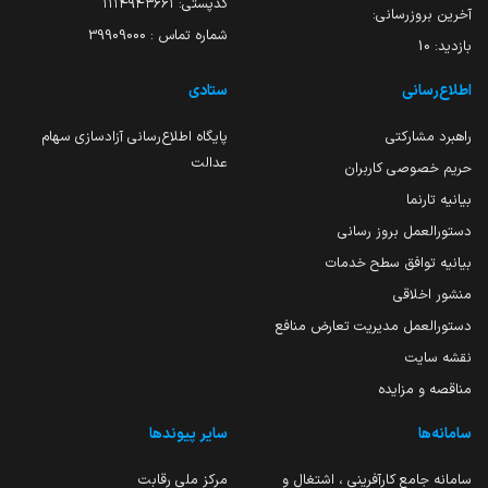
کدپستی: ۱۱۱۴۹۴۳۶۶۱
آخرین بروزرسانی:
شماره تماس : 39909000
بازدید:
10
اطلاع‌رسانی
ستادی
راهبرد مشارکتی
پایگاه اطلاع‌رسانی آزادسازی سهام
عدالت
حریم خصوصی کاربران
بیانیه تارنما
دستورالعمل بروز رسانی
بیانیه توافق سطح خدمات
منشور اخلاقی
دستورالعمل مدیریت تعارض منافع
نقشه سایت
مناقصه و مزایده
سامانه‌ها
سایر پیوندها
سامانه جامع کارآفرینی ، اشتغال و
مرکز ملی رقابت