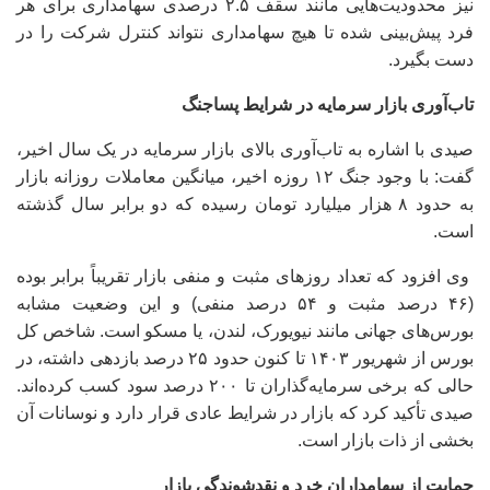
نیز محدودیت‌هایی مانند سقف ۲.۵ درصدی سهامداری برای هر
فرد پیش‌بینی شده تا هیچ سهامداری نتواند کنترل شرکت را در
دست بگیرد.
تاب‌آوری بازار سرمایه در شرایط پساجنگ
صیدی با اشاره به تاب‌آوری بالای بازار سرمایه در یک سال اخیر،
گفت: با وجود جنگ ۱۲ روزه اخیر، میانگین معاملات روزانه بازار
به حدود ۸ هزار میلیارد تومان رسیده که دو برابر سال گذشته
است.
وی افزود که تعداد روزهای مثبت و منفی بازار تقریباً برابر بوده
(۴۶ درصد مثبت و ۵۴ درصد منفی) و این وضعیت مشابه
بورس‌های جهانی مانند نیویورک، لندن، یا مسکو است. شاخص کل
بورس از شهریور ۱۴۰۳ تا کنون حدود ۲۵ درصد بازدهی داشته، در
حالی که برخی سرمایه‌گذاران تا ۲۰۰ درصد سود کسب کرده‌اند.
صیدی تأکید کرد که بازار در شرایط عادی قرار دارد و نوسانات آن
بخشی از ذات بازار است.
حمایت از سهامداران خرد و نقدشوندگی بازار