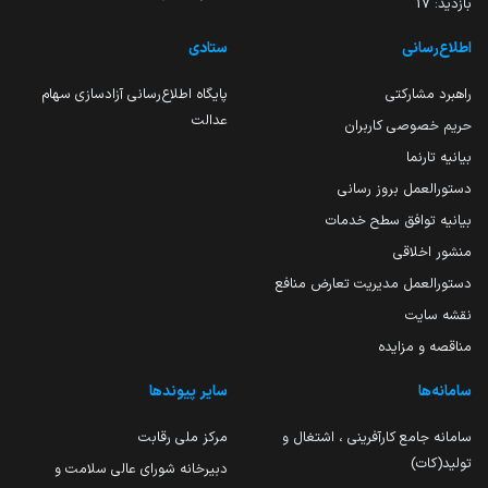
بازدید:
17
اطلاع‌رسانی
ستادی
راهبرد مشارکتی
پایگاه اطلاع‌رسانی آزادسازی سهام
عدالت
حریم خصوصی کاربران
بیانیه تارنما
دستورالعمل بروز رسانی
بیانیه توافق سطح خدمات
منشور اخلاقی
دستورالعمل مدیریت تعارض منافع
نقشه سایت
مناقصه و مزایده
سامانه‌ها
سایر پیوندها
سامانه جامع کارآفرینی ، اشتغال و
مرکز ملی رقابت
تولید(کات)
دبیرخانه شورای عالی سلامت و