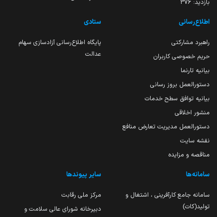
بازدید:
376
اطلاع‌رسانی
ستادی
راهبرد مشارکتی
پایگاه اطلاع‌رسانی آزادسازی سهام
عدالت
حریم خصوصی کاربران
بیانیه تارنما
دستورالعمل بروز رسانی
بیانیه توافق سطح خدمات
منشور اخلاقی
دستورالعمل مدیریت تعارض منافع
نقشه سایت
مناقصه و مزایده
سامانه‌ها
سایر پیوندها
سامانه جامع کارآفرینی ، اشتغال و
مرکز ملی رقابت
تولید(کات)
دبیرخانه شورای عالی سلامت و