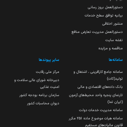
دستورالعمل بروز رسانی
بیانیه توافق سطح خدمات
منشور اخلاقی
دستورالعمل مدیریت تعارض منافع
نقشه سایت
مناقصه و مزایده
سامانه‌ها
سایر پیوندها
سامانه جامع کارآفرینی ، اشتغال و
مرکز ملی رقابت
تولید(کات)
دبیرخانه شورای عالی سلامت و
بانک داده‌های اقتصادی و مالی
امنیت غذایی
تارنمای پنجره واحد محیط‌های آزمون
سازمان برنامه بودجه کشور
(ایران تما)
دیوان محاسبات کشور
سامانه مدیریت خدمات دولت
سامانه هیات موضوع ماده 251 مکرر
قانون مالیات‌های مستقیم