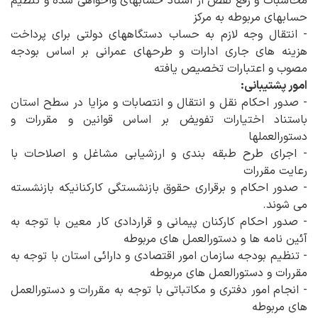
محاسبات و رفع نقص از اسناد حسابهای واخواهی شده و تنظیم
حسابهای مربوطه به مرکز
- انتقال وجه لازم به حساب دستگاههای دولتی برای پرداخت
هزینه های جاری ادارات و طرحهای عمرانی بر اساس بودجه
مصوب و اعتبارات تخصیص یافته
امور پشتیبانی:
- صدور احکام نقل و انتقال و انتصابات و مزایا در سطح استان
باستناد اختیارات تفویض بر اساس قوانین و مقررات و
دستورالعملها
- اجرای طرح طبقه بندی و ارزشیابی مشاغل و اصلاحات با
رعایت مقررات
- صدور احکام و برقراری حقوق بازنشستگی کارکنانیکه بازنشسته
می شوند.
- صدور احکام کارکنان پیمانی و قراردادی کار معین با توجه به
آئین نامه ها و دستورالعمل های مربوطه
- تنظیم بودجه سازمان امور اقتصادی و دارائی استان با توجه به
مقررات و دستورالعمل های مربوطه
- انجام امور دفتری و مکاتباتی با توجه به مقررات و دستورالعمل
های مربوطه