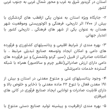
استان در کریدور شرق به غرب و محور شمال غربی به جنوب غربی
کشور
۲- جایگاه ویژه استان به عنوان یکی ازقطب های گردشگری با
بیش از ۱۷۰۰ اثر تاریخی، فرهنگی و اکوتوریستی وموقعیت شهر
همدان به عنوان یکی از شهر های فرهنگی ـ تاریخی کشور با
اعتبار جهانی
۳- بهره مندی از شرایط اقلیمی و پتانسیلهای کشاورزی و فرآورده
های دامی و امکان ایجاد وتوسعه صنایع تبدیلی مرتبط ، با
امکانات صادراتی از قبیل (سیر، گردو وکشمش) و نیز فرآورده های
دامی دارای ارزش صادراتی(نظیر چرم و سالامبور) همراه با شبکه
گسترده خدمات دامپزشکی
۴- وجود پتانسیلهای غنی و متنوع معدنی در استان و بیش از
۱۹۱ معدن فعال با تنوع ۲۲ ماده معدنی با ذخایر و خلوص بالا و
دارای قابلیت صادرات و توانایی ایجاد صنایع فرآوری در کانی های
غیرفلزی
۵- بهره مندی ازظرفیت و پیشینه تولید صنایع دستی متنوع با