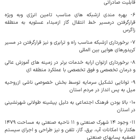
قابلیت صادراتی
۶- بهره مندی ازشبکه های مناسب تامین انرژی وبه ویژه
قرارگرفتن درمسیر خط انتقال گاز ازمبداء عسلویه به منطقه
زاگرس
۷- برخورداری ازشبکه مناسب راه و ترابری و نیز قرارگرفتن در مسیر
کریدورهای هوایی بین المللی
۸- برخورداری ازتوان ارایه خدمات برتر در زمینه های آموزش عالی
و درمان تخصصی و فوق تخصصی با عملکرد منطقه ای
۹- توانایی تشکیل سرمایه توسط بخش خصوصی ناشی ازروحیه
میل به پس انداز در مردم استان
۱۰- بالا بودن فرهنگ اجتماعی به دلیل پیشینه طولانی شهرنشینی
در استان
۱۱- وجود ۱۴ شهرک صنعتی و ۱۱ ناحیه صنعتی به مساحت ۱۴۷۹
هکتار با امکانات آب، برق، گاز، تلفن و نیز طراحی و اجرای سیستم
تصفیه پسابهای صنعتی