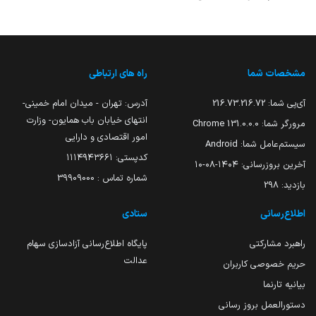
مشخصات شما
راه های ارتباطی
آی‌پی شما:
216.73.216.72
آدرس: تهران - میدان امام خمینی-
انتهای خیابان باب همایون- وزارت
مرورگر شما:
131.0.0.0 Chrome
امور اقتصادی و دارایی
سیستم‌عامل شما:
Android
کدپستی: ۱۱۱۴۹۴۳۶۶۱
آخرین بروزرسانی:
۱۴۰۴-۰۸-۱۰
شماره تماس : 39909000
بازدید:
298
اطلاع‌رسانی
ستادی
راهبرد مشارکتی
پایگاه اطلاع‌رسانی آزادسازی سهام
عدالت
حریم خصوصی کاربران
بیانیه تارنما
دستورالعمل بروز رسانی