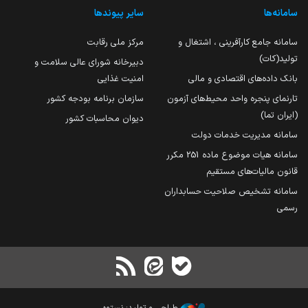
سامانه‌ها
سایر پیوندها
سامانه جامع کارآفرینی ، اشتغال و
مرکز ملی رقابت
تولید(کات)
دبیرخانه شورای عالی سلامت و
بانک داده‌های اقتصادی و مالی
امنیت غذایی
تارنمای پنجره واحد محیط‌های آزمون
سازمان برنامه بودجه کشور
(ایران تما)
دیوان محاسبات کشور
سامانه مدیریت خدمات دولت
سامانه هیات موضوع ماده 251 مکرر
قانون مالیات‌های مستقیم
سامانه تشخیص صلاحیت حسابداران
رسمی