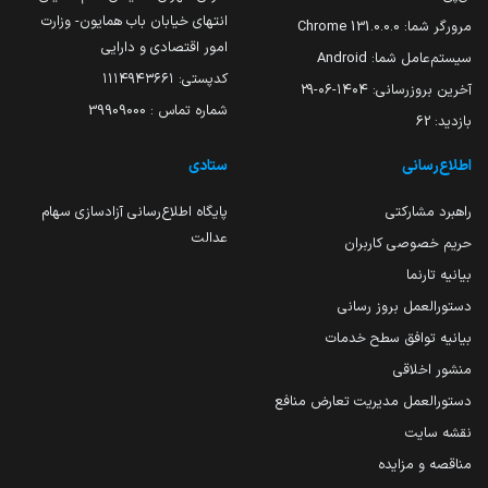
انتهای خیابان باب همایون- وزارت
مرورگر شما:
131.0.0.0 Chrome
امور اقتصادی و دارایی
سیستم‌عامل شما:
Android
کدپستی: ۱۱۱۴۹۴۳۶۶۱
آخرین بروزرسانی:
۱۴۰۴-۰۶-۲۹
شماره تماس : 39909000
بازدید:
62
اطلاع‌رسانی
ستادی
راهبرد مشارکتی
پایگاه اطلاع‌رسانی آزادسازی سهام
عدالت
حریم خصوصی کاربران
بیانیه تارنما
دستورالعمل بروز رسانی
بیانیه توافق سطح خدمات
منشور اخلاقی
دستورالعمل مدیریت تعارض منافع
نقشه سایت
مناقصه و مزایده