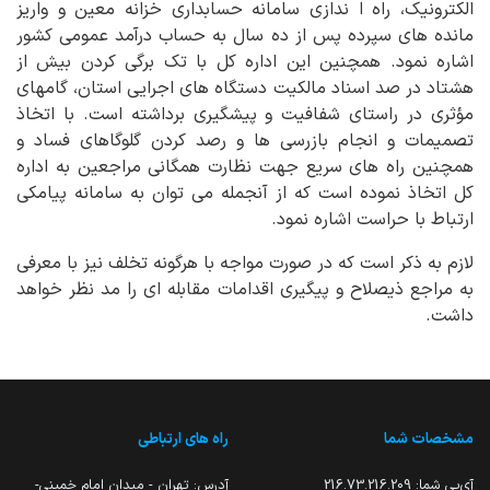
الکترونیک، راه ا ندازی سامانه حسابداری خزانه معین و واریز
مانده های سپرده پس از ده سال به حساب درآمد عمومی کشور
اشاره نمود. همچنین این اداره کل با تک برگی کردن بیش از
هشتاد در صد اسناد مالکیت دستگاه های اجرایی استان، گامهای
مؤثری در راستای شفافیت و پیشگیری برداشته است. با اتخاذ
تصمیمات و انجام بازرسی ها و رصد کردن گلوگاهای فساد و
همچنین راه های سریع جهت نظارت همگانی مراجعین به اداره
کل اتخاذ نموده است که از آنجمله می توان به سامانه پیامکی
ارتباط با حراست اشاره نمود.
لازم به ذکر است که در صورت مواجه با هرگونه تخلف نیز با معرفی
به مراجع ذیصلاح و پیگیری اقدامات مقابله ای را مد نظر خواهد
داشت.
مشخصات شما
راه های ارتباطی
آی‌پی شما:
216.73.216.209
آدرس: تهران - میدان امام خمینی-