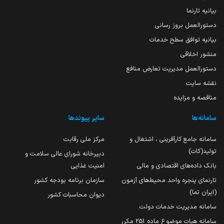
بیانیه تارنما
دستورالعمل بروز رسانی
بیانیه توافق سطح خدمات
منشور اخلاقی
دستورالعمل مدیریت تعارض منافع
نقشه سایت
مناقصه و مزایده
سامانه‌ها
سایر پیوندها
سامانه جامع کارآفرینی ، اشتغال و
مرکز ملی رقابت
تولید(کات)
دبیرخانه شورای عالی سلامت و
بانک داده‌های اقتصادی و مالی
امنیت غذایی
تارنمای پنجره واحد محیط‌های آزمون
سازمان برنامه بودجه کشور
(ایران تما)
دیوان محاسبات کشور
سامانه مدیریت خدمات دولت
سامانه هیات موضوع ماده 251 مکرر