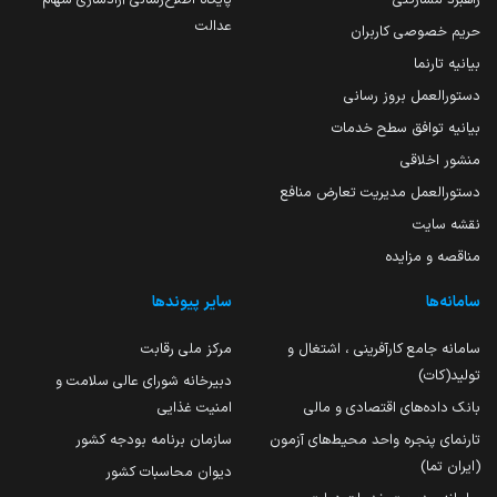
عدالت
حریم خصوصی کاربران
بیانیه تارنما
دستورالعمل بروز رسانی
بیانیه توافق سطح خدمات
منشور اخلاقی
دستورالعمل مدیریت تعارض منافع
نقشه سایت
مناقصه و مزایده
سامانه‌ها
سایر پیوندها
سامانه جامع کارآفرینی ، اشتغال و
مرکز ملی رقابت
تولید(کات)
دبیرخانه شورای عالی سلامت و
بانک داده‌های اقتصادی و مالی
امنیت غذایی
تارنمای پنجره واحد محیط‌های آزمون
سازمان برنامه بودجه کشور
(ایران تما)
دیوان محاسبات کشور