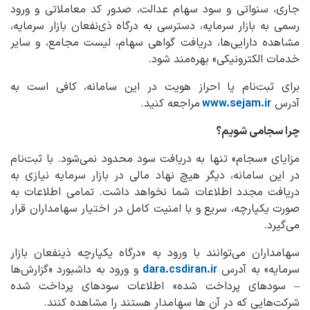
جاری، سنواتی و سود سهام عدالت، صدور کد معاملاتی و ورود
رسمی به بازار سرمایه، دسترسی به درگاه ذی‌نفعان بازار سرمایه،
مشاهده دارایی‌ها، دریافت گواهی سهام، لیست مجامع، و سایر
خدمات الکترونیکی» بهره‌مند شود.
برای ثبت‌نام یا احراز هویت در این سامانه، کافی است به
آدرس
www.sejam.ir
مراجعه کنید.
چرا سجامی شویم؟
مزایای «سجام» تنها به دریافت سود محدود نمی‌شود. با ثبت‌نام
در این سامانه، دیگر هیچ نهاد مالی در بازار سرمایه نیازی به
دریافت مجدد اطلاعات شما نخواهد داشت. تمامی اطلاعات به
صورت یکپارچه، سریع و با امنیت کامل در اختیار سهامداران قرار
می‌گیرد.
سهامداران می‌توانند با ورود به «درگاه یکپارچه ذینفعان بازار
سرمایه» به آدرس
dara.csdiran.ir
و ورود به داشبورد «گزارش‌ها
– سودهای پرداخت شده» اطلاعات سودهای پرداخت شده
شرکت‌هایی که در آن ها سهامدار هستند را مشاهده کنند.