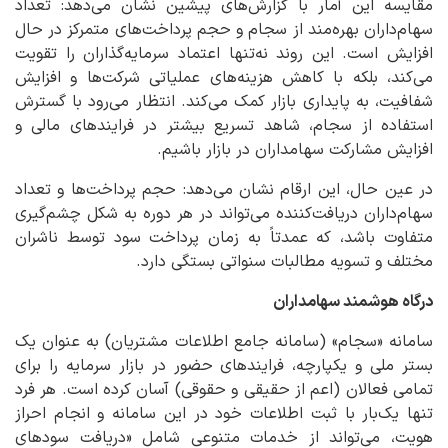
مقایسه این آمار با گزارش‌های پیشین نشان می‌دهد: تعداد
سهام‌داران بهره‌مند از سجام و حجم پرداخت‌های متمرکز در حال
افزایش است. این روند نه‌تنها اعتماد سرمایه‌گذاران را تقویت
می‌کند، بلکه با کاهش هزینه‌های عملیاتی شرکت‌ها و افزایش
شفافیت، به پایداری بازار کمک می‌کند. انتظار می‌رود با گسترش
استفاده از سجام، شاهد تسریع بیشتر در فرایندهای مالی و
افزایش مشارکت سهامداران در بازار باشیم.
در عین حال، این ارقام نشان می‌دهد: حجم پرداخت‌ها و تعداد
سهام‌داران دریافت‌کننده می‌تواند در هر دوره به شکل چشم‌گیری
متفاوت باشد، که عمدتاً به زمان پرداخت سود توسط ناشران
مختلف و تسویه مطالبات سنواتی بستگی دارد.
درگاه هوشمند سهامداران
سامانه «سجام» (سامانه جامع اطلاعات مشتریان) به عنوان یک
بستر ملی و یکپارچه، فرایندهای حضور در بازار سرمایه را برای
تمامی فعالان (اعم از حقیقی و حقوقی) آسان کرده است. هر فرد
تنها یک‌بار با ثبت اطلاعات خود در این سامانه و انجام احراز
هویت، می‌تواند از خدمات متنوعی شامل «دریافت سودهای