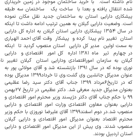
نام داشته است. با خرید ساختمان موجود در زمین خریداری
شده انتقال یافته و بعدا با ساخت یک ساختمان سه طبقه
پیشکاری دارایی استان به ساختمان جدید نقل مکان نموده
است. وضعیت دارایی گیلان به همین ترتیب ادامه داشت تا اینکه
در سال ۱۳۵۴ پیشکاری دارایی استان گیلان به اداره کل دارایی
استان تغییر نام پیدا کرده و پیشکار وقت آقای احمد الهیاری
به سمت اولین مدیر کل دارایی استان منصوب گردید تا اینکه
در چهارم تیر ماه ۱۳۸۱ اداره کل امور اقتصادی و دارایی
گیلان به سازمان اموراقتصادی ودارایی استان گیلان تغییر نام
نوری بوده که در سال ۱۳۹۱ بازنشسته شد و آقای مولائی پور به
عنوان مدیرکل جانشین وی گشت.وی تا خرداد۱۳۹۹ مدیرکل بوده
که در تاریخ۶مرداد ۱۳۹۹ جناب آقای دکتر سید رضا عظیمی
بعنوان مدیرکل جدید معرفی شد. دکتر عظیمی در تاریخ ۲۷بهمن
۹۹ با حکم جناب آقای دکتر دژپسند وزیر محترم امور اقتصادی و
دارایی بعنوان معاون اقتصادی وزارت امور اقتصادی و دارایی
منصوب شد.در دوم اسفند۱۳۹۹ آقای علیرضا نوروزی با حکم وزیر
محترم اقتصاد بعنوان مدیرکل امور اقتصادی و دارایی گیلان
منصوب شدند. وی پیش از این مدیرکل امور اقتصادی و دارایی
استان اردبیل بودند.