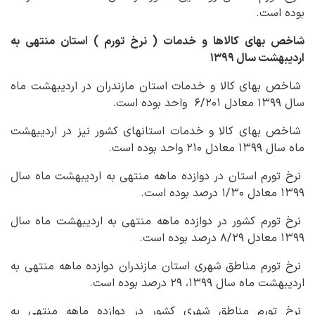
بوده است.
شاخص بهای کالاها و خدمات ( نرخ تورم ) استان منتهی به
اردیبهشت سال ۱۳۹۹
شاخص بهای کالا و خدمات استان مازندران در اردیبهشت ماه
سال ۱۳۹۹ معادل ۶/۲۰۱ واحد بوده است.
شاخص بهای کالا و خدمات استان‏های کشور نیز در اردیبهشت
ماه سال ۱۳۹۹ معادل ۲۱۰ واحد بوده است.
نرخ تورم استان در دوازده ماهه منتهی به اردیبهشت ماه سال
۱۳۹۹ معادل ۱/۳۰ درصد بوده است.
نرخ تورم کشور در دوازده ماهه منتهی به اردیبهشت ماه سال
۱۳۹۹ معادل ۸/۲۹ درصد بوده است.
نرخ تورم مناطق شهری استان مازندران دوازده ماهه منتهی به
اردیبهشت ماه سال ۱۳۹۹، ۲۹ درصد بوده است.
نرخ تورم مناطق شهری کشور در دوازده ماهه منتهی به