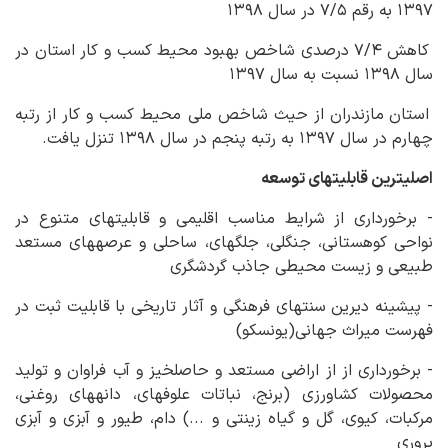
۱۳۹۷ به رقم ۷/۵ در سال ۱۳۹۸
کاهش ۷/۴ درصدی شاخص بهبود محیط کسب و کار استان در
سال ۱۳۹۸ نسبت به سال ۱۳۹۷
استان مازندران از حیث شاخص ملی محیط کسب و کار از رتبه
چهارم در سال ۱۳۹۷ به رتبه پنجم در سال ۱۳۹۸ تنزل یافت.
اصلی‏ترین قابلیت‏های توسعه
- برخورداری از شرایط مناسب اقلیمی و قابلیت‏های متنوع در
نواحی کوهستانی، جنگلی، جلگه‏ای، ساحلی و عرصه‏های مستعد
طبیعی و زیست محیطی جاذب گردشگری
- پیشینه دیرین سنت‏های فرهنگی و آثار تاریخی با قابلیت ثبت در
فهرست میراث جهانی(یونسکو)
- برخورداری از از اراضی مستعد و حاصلخیز و آب فراوان و تولید
محصولات کشاورزی (برنج، نباتات علوفه‏ای، دانه‏های روغنی،
مرکبات، کیوی، گل و گیاه زینتی و ...) دام، طیور و آبزی و آبزی
پروری