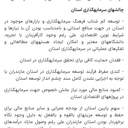
چالش‏های سرمایه‏گذاری استان
- توسعه کم شتاب فرهنگ سرمایه‏گذاری و بازارهای موجود در
استان در جهت منافع استانی و نامتناسب بودن آن با نیازها و
شرایط نوین اقتصادی، علی رغم وجود کارآفرینان با تجربه،
دانشگاه‏های معتبر و امکان ایجاد هسته‏های مطالعاتی و
تفکرهای عملیاتی در سرمایه‏گذاری استان
- فقدان حمایت کافی برای تحقق سرمایه‏گذاری در استان
- کندی مفرط فرآیند توسعه سرمایه‏گذاری در استان مازندران با
توجه به اجرایی نشدن کامل سند چشم انداز توسعه استان
- کمبود منابع مالی مورد نیاز بخش خصوص جهت سرمایه‏گذاری
در پروژه‏های اقتصادی استان
- سهم پایین استان از بودجه عمرانی و سایر منابع مالی برای
حفظ و توسعه مزیت‏های بالقوه و بالفعل به دلیل وجود نگاه
برخوردار بودن استان مازندران علی رغم وصول مازاد درآمدهای