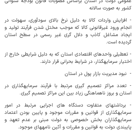
عمومی دولت در استان براساس مصوبات قانون بودجه سنواتی
کشور به صورت سالانه
- افزایش واردات کالا به دلیل نرخ بالای سودآوری، سهولت در
انجام ورود غیرقانونی کالا که موجب مختل شدن فرآیند تولید و
ایجاد مشاغل کاذب و دلال گری غیر رسمی در سطح استان
گردیده است.
- تعطیلی واحدهای اقتصادی استان که به دلیل شرایطی خارج از
اختیار سرمایه‏گذار، در شرایط بحرانی قرار دارند.
- نبود مدیریت بازار پول در استان
- تعدد مراکز تصمیم گیری مرتبط با فرآیند سرمایه‏گذاری در
استان و بروز ناهماهنگی زیاد بین این مراکز تصمیم گیری.
- برداشتهای متفاوت دستگاه های اجرایی مرتبط در امور
سرمایه‏گذاری از قوانین و مقررات موجود و پایین بودن اعتماد
سرمایه‏گذاران بخش خصوصی به دولت مبنی بر عدم تعهد و
پایبندی دولت به قوانین و مقررات و آئین نامه‏های موجود.