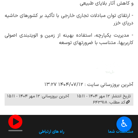
و کاهش آثار بلایای طبیعی
- ارتقای توان مبادلات تجاری خارجی با تأکید بر کشورهای حاشیه
دریای خزر
- مدیریت یکپارچه، استفاده بهینه از زمین و الویت‏بندی اصولی
کاربری‏ها، متناسب با ضرورت‏های توسعه
آخرین بروزرسانی سایت : ۱۴۰۴/۰۷/۱۲ ۱۳:۲۷
تاریخ انتشار: ۱۲ مهر ۱۴۰۴ - ۱۵:۱۱
آخرین بروزرسانی: ۱۲ مهر ۱۴۰۴ - ۱۵:۱۱
کد مطلب: 643918
♿︎
مشخصات شما
راه های ارتباطی