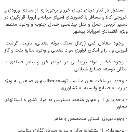
- استقرار در کنار دریای دریای خزر و برخورداری از مبادی ورودی و
خروجی کالا و مسافر با کشورهای آسیای میانه و اروپا، قرارگیری در
مسیر کریدور حمل و نقل بین‏المللی شمال جنوب و وجود منطقه
ویژه اقتصادی امیرآباد بهشهر
- وجود معادن غنی (زغال سنگ، پوکه معدنی، باریت، گرانیت،
فلورین و ...) و امکان فرآوری مواد معدنی و وجود منابع نفت و گاز
- وجود ذخایر مواد پروتئینی در دریای خزر و بنادر صیادی با
امکان توسعه صنایع شیلاتی
- وجود زیرساخت های مناسب توسعه فعالیت‏های صنعتی به ویژه
در زمینه صنایع وابسته به کشاورزی
- برخورداری از راه‏های متعدد دسترسی به مرکز کشور و استان‏های
مجاور
- وجود نیروی انسانی متخصص و ماهر
- برخورداری از پشتوانه مالی و سرانه سپرده گذاری مناسب