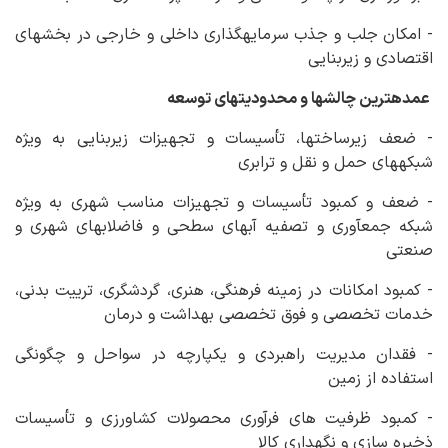
- امکان جلب و جذب سرمایه‏گذاری داخلی و خارجی در بخش‏های
اقتصادی و زیربنایی
عمده‏ترین چالش‏ها و محدودیت‏های توسعه
- ضعف زیرساخت‏ها، تأسیسات و تجهیزات زیربنایی به ویژه
شبکه‏های حمل و نقل و ترابری
- ضعف و کمبود تأسیسات و تجهیزات مناسب شهری به ویژه
شبکه جمع‏آوری و تصفیه آب‏های سطحی و فاضلاب‏های شهری و
صنعتی
- کمبود امکانات در زمینه فرهنگی، هنری، گردشگری، ترییت بدنی،
خدمات تخصصی و فوق تخصصی بهداشت و درمان
- فقدان مدیریت راهبردی و یکپارچه در سواحل و چگونگی
استفاده از زمین
- کمبود ظرفیت های فرآوری محصولات کشاورزی و تأسیسات
ذخیره سازی و نگهداری کالا