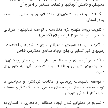
محیطی و کاهش آلودگی‏ها و نظارت مستمر بر اجرای آن
- گسترش و تجهیز شبکه‏های جاده ای، ریلی، هوایی و توسعه
بنادر استان
- تقویت زیرساخت‏های لازم متناسب با توسعه فعالیت‏های بازرگانی
خارجی و توسعه مراکز قرنطینه‏ای (گیاهی)
- تأکید بر توسعه عمودی و متراکم سازی در شهرها و اختصاص
زمین‏های غیر کشاورزی برای ایجاد مناطق عملکردی خاص
- تأکید بر آزادسازی و ساماندهی نوار ساحلی بستر رودخانه‏ها،
مجموعه‏های تفریحی و اقامتی و اختصاص آنها به کاربری‏های
عمومی
- توسعه تأسیسات زیربنایی و امکانات گردشگری و سیاحتی با
توجه به قابلیت های عرصه های طبیعی جاذب گردشگر و حفظ و
احیاء آثار فرهنگی تاریخی
- تسریع در عملیاتی شدن ایجاد منطقه آزاد تجاری در استان به