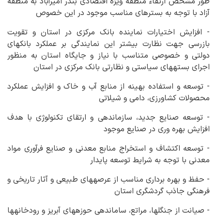
طور مشخص ارتقاء منطقه ویژه اقتصادی بندر امیرآباد به منطقه
آزاد با توجه به بسترهای مناسب موجود در این خصوص
- افزایش اختیارات نماینده بانک مرکزی در استان و تقویت
بازرسی جهت نظارت بیشتر این نمایندگی بر عملکرد بانک‏های
دولتی و خصوصی متناسب با نیاز و جایگاه استان به منظور
اجرای بسته‏های سیاستی و نظارتی بانک مرکزی در استان
- توسعه و استفاده بهینه از منابع آب و خاک و افزایش عملکرد
محصولات کشاورزی، دامی و شیلاتی
- توسعه صنایع جدید، سازماندهی و ارتقای تکنولوژی با هدف
افزایش بهره وری در صنایع موجود
- توسعه اکتشاف و استخراج منابع معدنی و صنایع فرآوری مواد
معدنی با توجه به شرایط توسعه پایدار
- حفظ و بهره برداری مناسب از عرصه‏های طبیعی و آثار تاریخی و
فرهنگی جاذب گردشگری استان
- صیانت از جنگل‏ها، مراتع، ساماندهی حوزه‏های آبریز و رودخانه‏ها