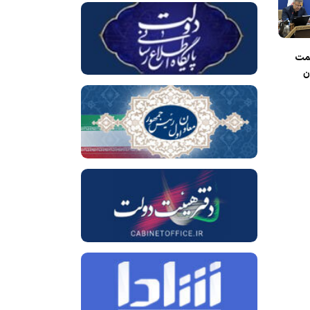
یف بیش از ۵ همت
ن