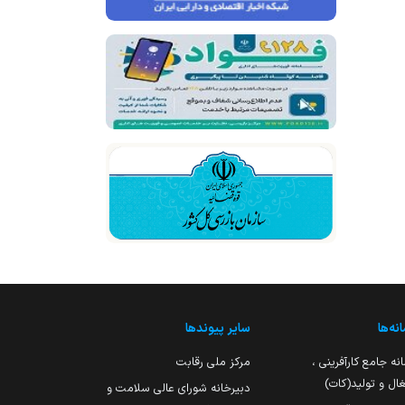
نه‌ها
سایر پیوندها
نه جامع کارآفرینی ،
مرکز ملی رقابت
ال و تولید(کات)
دبیرخانه شورای عالی سلامت و