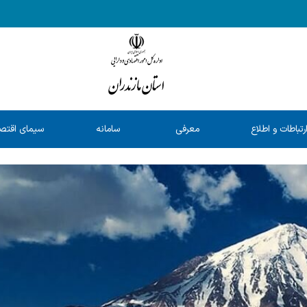
رتباطات و اطلاع
معرفی
سامانه
سیمای اقتص
رسانی
خدمات
شفافیت
استان