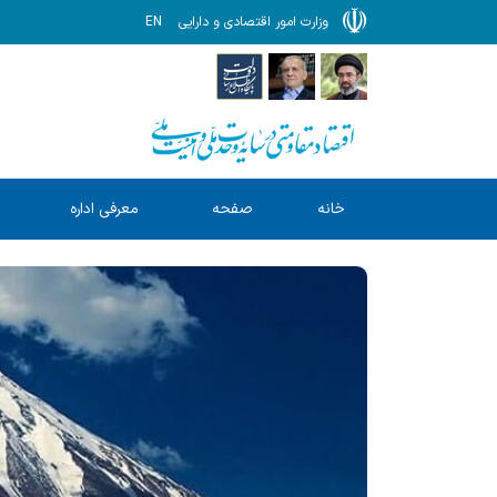
وزارت امور اقتصادی و دارایی
EN
خانه
صفحه
معرفی اداره
ا
نخست
کل