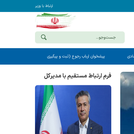
ارتباط با وزیر
ادی
پیشخوان ارباب رجوع (ثبت و پیگیری
مکاتبات)
فرم ارتباط مستقیم با مدیرکل