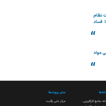
ت نظام
ا فساد
ی مواد
نه‌ها
سایر پیوندها
نه جامع کارآفرینی ،
مرکز ملی رقابت