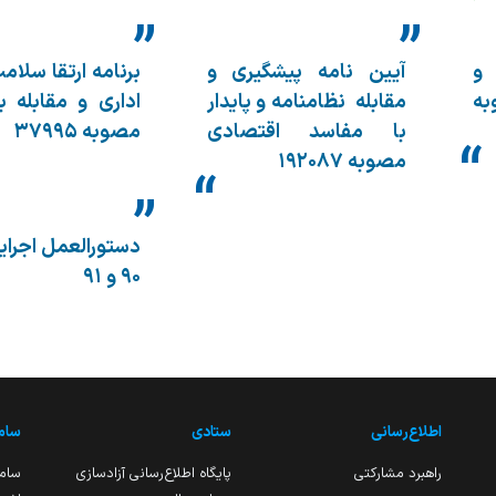
 و
آیین نامه پیشگیری و
برنامه ارتقا سلام
به
مقابله نظامنامه و پایدار
اداری و مقابله ب
با مفاسد اقتصادی
مصوبه ۳۷۹۹۵
مصوبه ۱۹۲۰۸۷
دستورالعمل اجرای
۹۰ و ۹۱
اطلاع‌رسانی
ستادی
ساما
راهبرد مشارکتی
پایگاه اطلاع‌رسانی آزادسازی
ساما