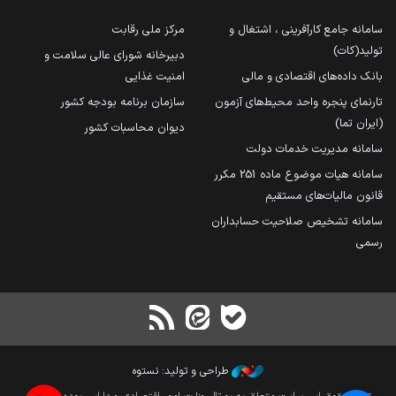
سامانه جامع کارآفرینی ، اشتغال و
مرکز ملی رقابت
تولید(کات)
دبیرخانه شورای عالی سلامت و
بانک داده‌های اقتصادی و مالی
امنیت غذایی
تارنمای پنجره واحد محیط‌های آزمون
سازمان برنامه بودجه کشور
(ایران تما)
دیوان محاسبات کشور
سامانه مدیریت خدمات دولت
سامانه هیات موضوع ماده 251 مکرر
قانون مالیات‌های مستقیم
سامانه تشخیص صلاحیت حسابداران
رسمی
طراحی و تولید: نستوه