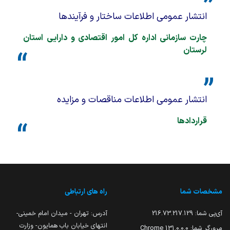
انتشار عمومی اطلاعات ساختار و فرآیندها
چارت سازمانی اداره کل امور اقتصادی و دارایی استان
لرستان
انتشار عمومی اطلاعات مناقصات و مزایده
قراردادها
مشخصات شما
راه های ارتباطی
آی‌پی شما:
216.73.217.129
آدرس: تهران - میدان امام خمینی-
انتهای خیابان باب همایون- وزارت
مرورگر شما:
131.0.0.0 Chrome