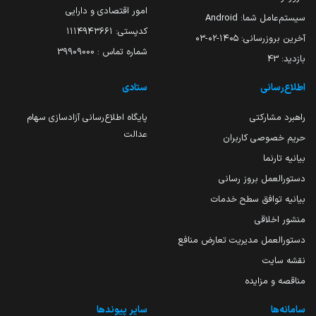
امور اقتصادی و دارایی
سیستم‌عامل شما:
Android
کدپستی: ۱۱۱۴۹۴۳۶۶۱
آخرین بروزرسانی:
۱۴۰۵-۰۲-۰۳
شماره تماس : 39909000
بازدید:
43
اطلاع‌رسانی
ستادی
راهبرد مشارکتی
پایگاه اطلاع‌رسانی آزادسازی سهام
عدالت
حریم خصوصی کاربران
بیانیه تارنما
دستورالعمل بروز رسانی
بیانیه توافق سطح خدمات
منشور اخلاقی
دستورالعمل مدیریت تعارض منافع
نقشه سایت
مناقصه و مزایده
سامانه‌ها
سایر پیوندها