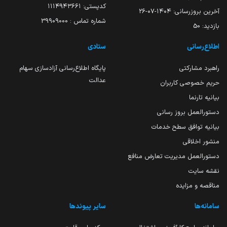
کدپستی: ۱۱۱۴۹۴۳۶۶۱
آخرین بروزرسانی:
۱۴۰۴-۰۷-۲۶
شماره تماس : 39909000
بازدید:
50
اطلاع‌رسانی
ستادی
راهبرد مشارکتی
پایگاه اطلاع‌رسانی آزادسازی سهام
عدالت
حریم خصوصی کاربران
بیانیه تارنما
دستورالعمل بروز رسانی
بیانیه توافق سطح خدمات
منشور اخلاقی
دستورالعمل مدیریت تعارض منافع
نقشه سایت
مناقصه و مزایده
سامانه‌ها
سایر پیوندها