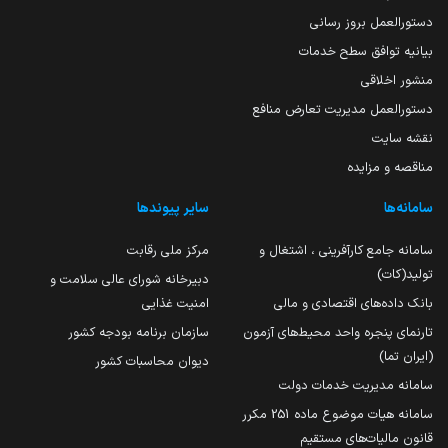
دستورالعمل بروز رسانی
بیانیه توافق سطح خدمات
منشور اخلاقی
دستورالعمل مدیریت تعارض منافع
نقشه سایت
مناقصه و مزایده
سامانه‌ها
سایر پیوندها
سامانه جامع کارآفرینی ، اشتغال و
مرکز ملی رقابت
تولید(کات)
دبیرخانه شورای عالی سلامت و
بانک داده‌های اقتصادی و مالی
امنیت غذایی
تارنمای پنجره واحد محیط‌های آزمون
سازمان برنامه بودجه کشور
(ایران تما)
دیوان محاسبات کشور
سامانه مدیریت خدمات دولت
سامانه هیات موضوع ماده 251 مکرر
قانون مالیات‌های مستقیم