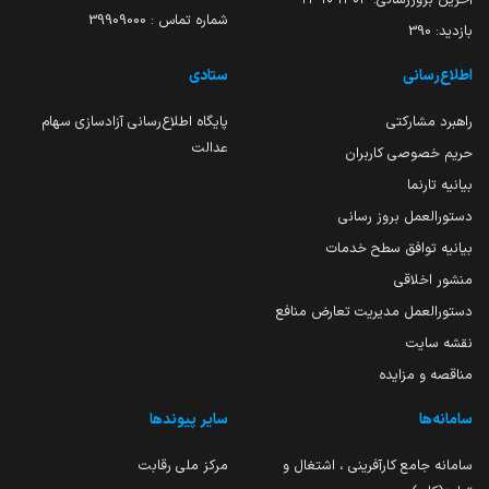
شماره تماس : 39909000
بازدید:
390
اطلاع‌رسانی
ستادی
راهبرد مشارکتی
پایگاه اطلاع‌رسانی آزادسازی سهام
عدالت
حریم خصوصی کاربران
بیانیه تارنما
دستورالعمل بروز رسانی
بیانیه توافق سطح خدمات
منشور اخلاقی
دستورالعمل مدیریت تعارض منافع
نقشه سایت
مناقصه و مزایده
سامانه‌ها
سایر پیوندها
سامانه جامع کارآفرینی ، اشتغال و
مرکز ملی رقابت