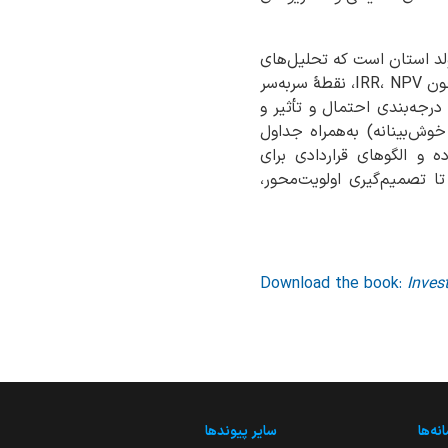
ولد استان است که تحلیل‌های
کمی و راهنمای اجرایی را در یک مجموعهٔ منسجم گردآوری کرده است؛ در این کتاب محاسباتی همچون IRR، NPV، نقطهٔ سربه‌سر
رجه‌بندی احتمال و تأثیر و
خوش‌بینانه) به‌همراه جداول
 و الگوهای قراردادی برای
 تصمیم‌گیری اولویت‌محور،
Download the book:
Inves
نه‌ها
سایر پیوندها