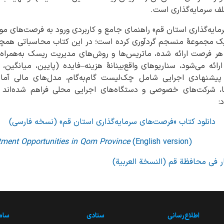
ف سرمایه‌گذاری است.
مایه‌گذاری استان قم» راهنمای جامع و کاربردی ورود به فرصت‌های م
 فرصت ارائه شده، ماتریس‌ها و روش‌های مدیریت ریسک به‌همراه د
ه می‌شود، سناریوهای واقع‌بینانهٔ هزینه–فایده (پایین، میانگین، 
پیشنهادی اجرایی شامل چک‌لیست گام‌به‌گام، مدل‌های مالی آماده
ها، شرکت‌های خصوصی و دستگاه‌های اجرایی محلی فراهم شده‌اند تا
:
دانلود کتاب «فرصت‌های سرمایه‌گذاری استان قم»
(نسخه فارسی)
tment Opportunities in Qom Province
(English version)
 فی محافظة قم (النسخة العربیة)
اطلاع‌رسانی
ستادی
ساما