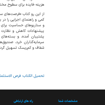
هزینه–فایده برای سطوح مختل
از این رو کتاب «فرصت‌های سر
و سناریوهای حساسیت برای هر
پیشنهادات کاهش و نظارت ارائ
پشتیبان آمده، و بسته‌های 
سرمایه‌گذاران خرد، صندوق‌
شفاف و کم‌ریسک تسهیل گردد
تحمیل الکتاب: فرص الاستثمار
مشخصات شما
راه های ارتباطی