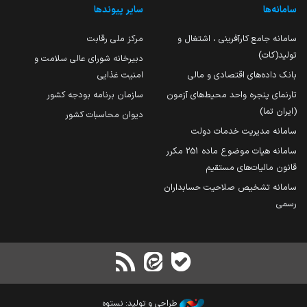
سامانه‌ها
سایر پیوندها
سامانه جامع کارآفرینی ، اشتغال و
مرکز ملی رقابت
تولید(کات)
دبیرخانه شورای عالی سلامت و
بانک داده‌های اقتصادی و مالی
امنیت غذایی
تارنمای پنجره واحد محیط‌های آزمون
سازمان برنامه بودجه کشور
(ایران تما)
دیوان محاسبات کشور
سامانه مدیریت خدمات دولت
سامانه هیات موضوع ماده 251 مکرر
قانون مالیات‌های مستقیم
سامانه تشخیص صلاحیت حسابداران
رسمی
طراحی و تولید: نستوه