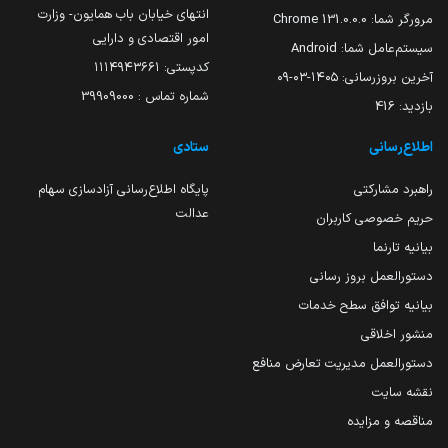
انتهای خیابان باب همایون- وزارت
مرورگر شما:
131.0.0.0 Chrome
امور اقتصادی و دارایی
سیستم‌عامل شما:
Android
کدپستی: ۱۱۱۴۹۴۳۶۶۱
آخرین بروزرسانی:
۱۴۰۵-۰۳-۰۹
شماره تماس : 39909000
بازدید:
416
اطلاع‌رسانی
ستادی
راهبرد مشارکتی
پایگاه اطلاع‌رسانی آزادسازی سهام
عدالت
حریم خصوصی کاربران
بیانیه تارنما
دستورالعمل بروز رسانی
بیانیه توافق سطح خدمات
منشور اخلاقی
دستورالعمل مدیریت تعارض منافع
نقشه سایت
مناقصه و مزایده