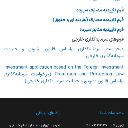
فرم تاییدیه مصارف سپرده
فرم تاییدیه مصارف (هزینه ای و حقوق)
فرم تاییدیه منابع سپرده
فرم‌های سرمایه‌گذاری خارجی
درخواست سرمایه‌گذاری براساس قانون تشویق و حمایت
سرمایه‌گذاری خارجی
Investment application based on the Foreign Investment
Promotion and Protection Law (درخواست سرمایه‌گذاری
براساس قانون تشویق و حمایت سرمایه‌گذاری خارجی)
مشخصات شما
راه های ارتباطی
آی‌پی شما:
216.73.216.37
آدرس: تهران - میدان امام خمینی-