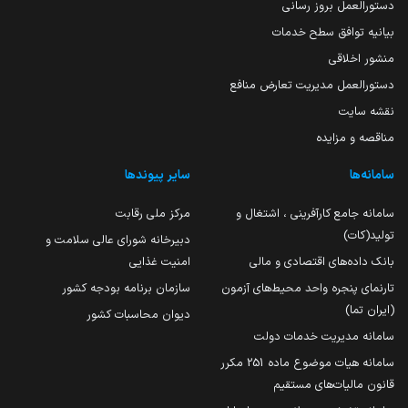
دستورالعمل بروز رسانی
بیانیه توافق سطح خدمات
منشور اخلاقی
دستورالعمل مدیریت تعارض منافع
نقشه سایت
مناقصه و مزایده
سامانه‌ها
سایر پیوندها
سامانه جامع کارآفرینی ، اشتغال و
مرکز ملی رقابت
تولید(کات)
دبیرخانه شورای عالی سلامت و
بانک داده‌های اقتصادی و مالی
امنیت غذایی
تارنمای پنجره واحد محیط‌های آزمون
سازمان برنامه بودجه کشور
(ایران تما)
دیوان محاسبات کشور
سامانه مدیریت خدمات دولت
سامانه هیات موضوع ماده 251 مکرر
قانون مالیات‌های مستقیم