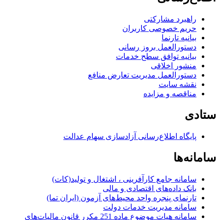
راهبرد مشارکتی
حریم خصوصی کاربران
بیانیه تارنما
دستورالعمل بروز رسانی
بیانیه توافق سطح خدمات
منشور اخلاقی
دستورالعمل مدیریت تعارض منافع
نقشه سایت
مناقصه و مزایده
ستادی
پایگاه اطلاع‌رسانی آزادسازی سهام عدالت
سامانه‌ها
سامانه جامع کارآفرینی ، اشتغال و تولید(کات)
بانک داده‌های اقتصادی و مالی
تارنمای پنجره واحد محیط‌های آزمون (ایران تما)
سامانه مدیریت خدمات دولت
سامانه هیات موضوع ماده 251 مکرر قانون مالیات‌های