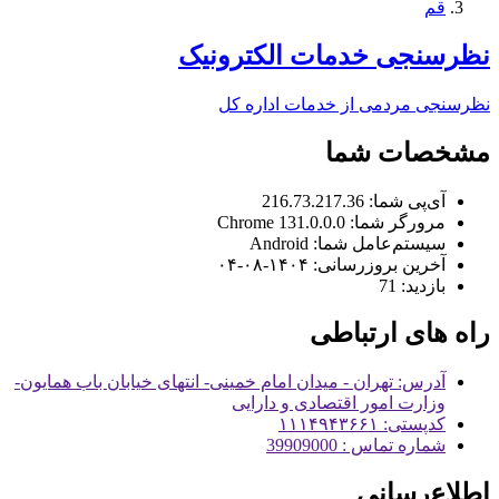
قم
نظرسنجی خدمات الکترونیک
نظرسنج
ی مردمی از خدمات اداره کل
مشخصات شما
آی‌پی شما:
216.73.217.36
مرورگر شما:
131.0.0.0 Chrome
سیستم‌عامل شما:
Android
آخرین بروزرسانی:
۱۴۰۴-۰۸-۰۴
بازدید:
71
راه های ارتباطی
آدرس: تهران - میدان امام خمینی- انتهای خیابان باب همایون-
وزارت امور اقتصادی و دارایی
کدپستی: ۱۱۱۴۹۴۳۶۶۱
شماره تماس : 39909000
اطلاع‌رسانی