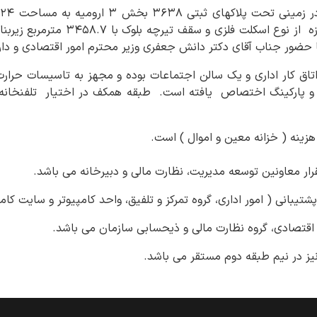
سال ۱۳۸۵ در ۳ طبقه با سازه از نوع اسکل
حضور جناب آقای دکتر دانش جعفری وزیر محترم امور اقتصادی و دارائ
ختمان دارای ۲۸ باب اتاق کار اداری و یک سالن اجتماعات بوده و مجهز به تاسیسات
 و پارکینگ اختصاص یافته است. طبقه همکف در اختیار تلفنخانه ، 
زینه ( خزانه معین و اموال ) است.
ار معاونین توسعه مدیریت، نظارت مالی و دبیرخانه می باشد.
تیبانی ( امور اداری، گروه تمرکز و تلفیق، واحد کامپیوتر و سایت کا
اقتصادی، گروه نظارت مالی و ذیحسابی سازمان می باشد.
یز در نیم طبقه دوم مستقر می باشد.