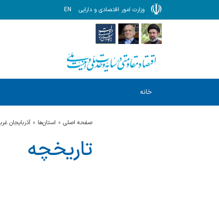
وزارت امور اقتصادی و دارایی
EN
خانه
صفحه اصلی
استان‌ها
آذربایجان غرب
تاریخچه