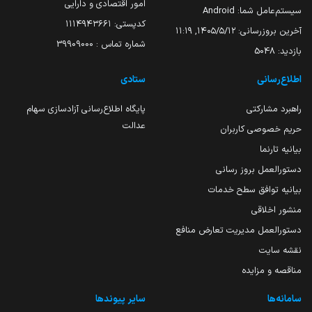
امور اقتصادی و دارایی
سیستم‌عامل شما:
Android
کدپستی: ۱۱۱۴۹۴۳۶۶۱
آخرین بروزرسانی:
۱۴۰۵/۵/۱۲, ۱۱:۱۹
شماره تماس : 39909000
بازدید:
5048
اطلاع‌رسانی
ستادی
راهبرد مشارکتی
پایگاه اطلاع‌رسانی آزادسازی سهام
عدالت
حریم خصوصی کاربران
بیانیه تارنما
دستورالعمل بروز رسانی
بیانیه توافق سطح خدمات
منشور اخلاقی
دستورالعمل مدیریت تعارض منافع
نقشه سایت
مناقصه و مزایده
سامانه‌ها
سایر پیوندها