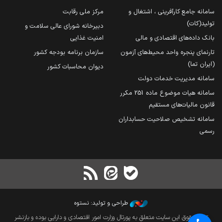
سامانه جامع کارآفرینی ، اشتغال و
مرکز ملی رقابت
تولید(کات)
دبیرخانه شورای عالی سلامت و
بانک داده‌های اقتصادی و مالی
امنیت غذایی
تارنمای پنجره واحد محیط‌های آزمون
سازمان برنامه بودجه کشور
(ایران تما)
دیوان محاسبات کشور
سامانه مدیریت خدمات دولت
سامانه هیات موضوع ماده 251 مکرر
قانون مالیات‌های مستقیم
سامانه تشخیص صلاحیت حسابداران
رسمی
طراحی و تولید: نستوه
تمام حقوق این سایت متعلق به پورتال وزارت امور اقتصادی و دارایی بوده و بازنشر