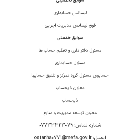
سوابق تحصیلی
لیسانس حسابداری
فوق لیسانس مدیریت اجرایی
سوابق خدمتی
مسئول دفتر داری و تنظیم حساب ها
مسئول حسابداری
حسابرس مسئول گروه تمرکز و تلفیق حسابها
معاون ذیحساب
ذیحساب
معاون توسعه مدیریت و منابع
شماره تماس: 07733323079
ایمیل: ostanha0771@mefa.gov.ir