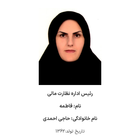
رئیس اداره نظارت مالی
نام: فاطمه
نام خانوادگی: حاجی احمدی
تاریخ تولد:1362