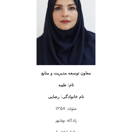
معاون توسعه مدیریت و منابع
نام: طیبه
نام خانوادگی: رضایی
متولد: 1357
زادگاه: بوشهر