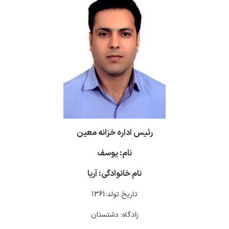
رئیس اداره خزانه معین
نام: یوسف
نام خانوادگی: آریا
تاریخ تولد:1361
زادگاه: دشتستان