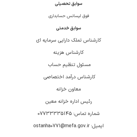
سوابق تحصیلی
فوق لیسانس حسابداری
سوابق خدمتی
کارشناس تملک دارایی سرمایه ای
کارشناس هزینه
مسئول تنظیم حساب
کارشناس درآمد اختصاصی
معاون خزانه
رئیس اداره خزانه معین
شماره تماس: 07733335145
ایمیل: ostanha0771@mefa.gov.ir