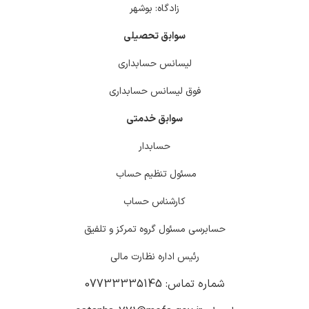
زادگاه: بوشهر
سوابق تحصیلی
لیسانس حسابداری
فوق لیسانس حسابداری
سوابق خدمتی
حسابدار
مسئول تنظیم حساب
کارشناس حساب
حسابرسی مسئول گروه تمرکز و تلفیق
رئیس اداره نظارت مالی
شماره تماس: 07733335145