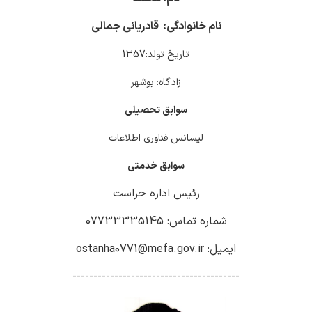
نام خانوادگی: قادریانی جمالی
تاریخ تولد:1357
زادگاه: بوشهر
سوابق تحصیلی
لیسانس فناوری اطلاعات
سوابق خدمتی
رئیس اداره حراست
شماره تماس: 07733335145
ایمیل: ostanha0771@mefa.gov.ir
----------------------------------------