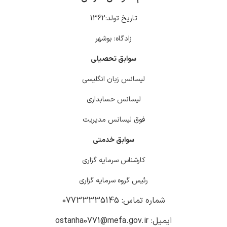
تاریخ تولد:1362
زادگاه: بوشهر
سوابق تحصیلی
لیسانس زبان انگلیسی
لیسانس حسابداری
فوق لیسانس مدیریت
سوابق خدمتی
کارشناس سرمایه گزاری
رئیس گروه سرمایه گزاری
شماره تماس: 07733335145
ایمیل: ostanha0771@mefa.gov.ir