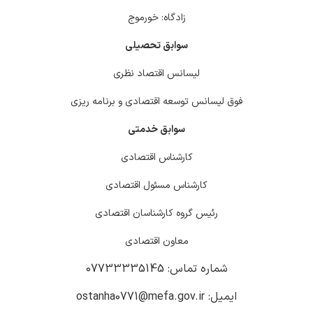
زادگاه: خورموج
سوابق تحصیلی
لیسانس اقتصاد نظری
فوق لیسانس توسعه اقتصادی و برنامه ریزی
سوابق خدمتی
کارشناس اقتصادی
کارشناس مسئول اقتصادی
رئیس گروه کارشناسان اقتصادی
معاون اقتصادی
شماره تماس: 07733335145
ایمیل: ostanha0771@mefa.gov.ir