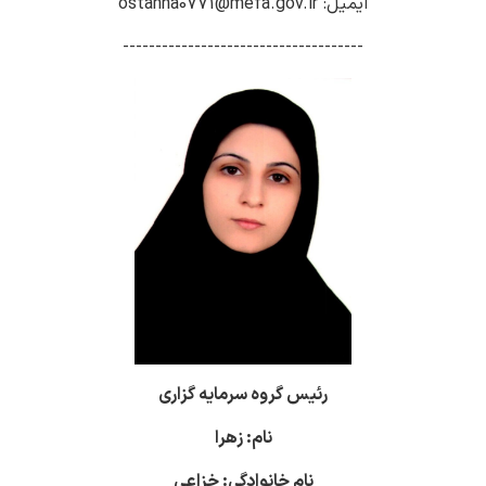
ایمیل: ostanha0771@mefa.gov.ir
-------------------------------------
رئیس گروه سرمایه گزاری
نام: زهرا
نام خانوادگی: خزاعی