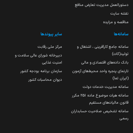
دستورالعمل مدیریت تعارض منافع
نقشه سایت
مناقصه و مزایده
سامانه‌ها
سایر پیوندها
سامانه جامع کارآفرینی ، اشتغال و
مرکز ملی رقابت
تولید(کات)
دبیرخانه شورای عالی سلامت و
بانک داده‌های اقتصادی و مالی
امنیت غذایی
تارنمای پنجره واحد محیط‌های آزمون
سازمان برنامه بودجه کشور
(ایران تما)
دیوان محاسبات کشور
سامانه مدیریت خدمات دولت
سامانه هیات موضوع ماده 251 مکرر
قانون مالیات‌های مستقیم
سامانه تشخیص صلاحیت حسابداران
رسمی