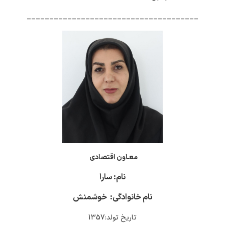
______________________________________
معـاون اقتصادی
نام: سارا
نام خانوادگی: خوشمنش
تاریخ تولد:1357