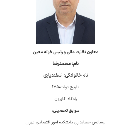
معاون نظارت مالی و رئیس خزانه معین
نام: محمدرضا
نام خانوادگی: اسفندیاری
تاریخ تولد:1350
زادگاه: کازرون
سوابق تحصیلی:
لیسانس حسابداری دانشکده امور اقتصادی تهران