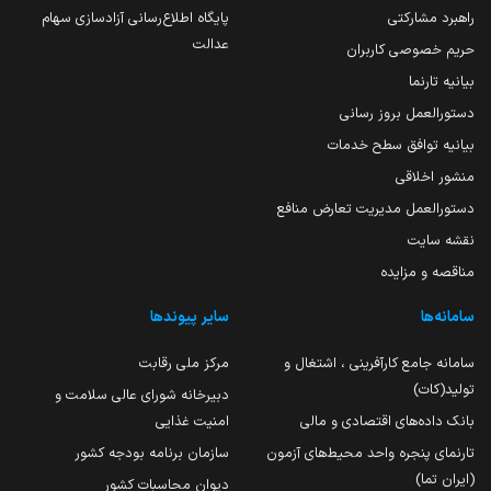
راهبرد مشارکتی
پایگاه اطلاع‌رسانی آزادسازی سهام
عدالت
حریم خصوصی کاربران
بیانیه تارنما
دستورالعمل بروز رسانی
بیانیه توافق سطح خدمات
منشور اخلاقی
دستورالعمل مدیریت تعارض منافع
نقشه سایت
مناقصه و مزایده
سامانه‌ها
سایر پیوندها
سامانه جامع کارآفرینی ، اشتغال و
مرکز ملی رقابت
تولید(کات)
دبیرخانه شورای عالی سلامت و
بانک داده‌های اقتصادی و مالی
امنیت غذایی
تارنمای پنجره واحد محیط‌های آزمون
سازمان برنامه بودجه کشور
(ایران تما)
دیوان محاسبات کشور