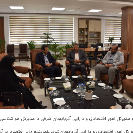
و مدیرکل امور اقتصادی و دارایی آذربایجان شرقی با مدیرکل هواشناسی 
ل امور اقتصادی و دارایی آذربایجان‌شرقی،نماینده وزیر اقتصاد در آذر