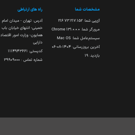
مشخصات شما
راه های ارتباطی
آی‌پی شما:
216.73.217.152
آدرس: تهران - میدان امام
خمینی- انتهای خیابان باب
مرورگر شما:
131.0.0.0 Chrome
همایون- وزارت امور اقتصاد
سیستم‌عامل شما:
Mac OS
دارایی
آخرین بروزرسانی:
۱۴۰۴-۰۸-۰۶
کدپستی: ۱۱۱۴۹۴۳۶۶۱
بازدید:
19
شماره تماس : 39909000