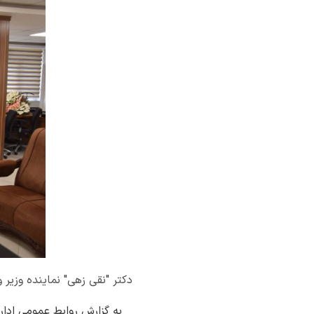
دکتر "نقی زهی" نماینده وزیر 
به گزارش روابط عمومی اداره ک