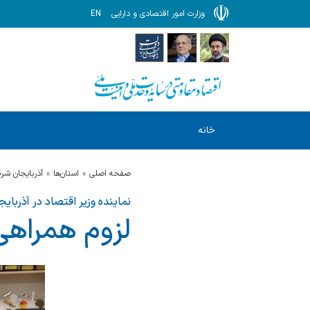
وزارت امور اقتصادی و دارایی
EN
خانه
صفحه اصلی
استان‌ها
آذربايجان شر
نماینده وزیر اقتصاد در آذربای
لزوم همراهی 