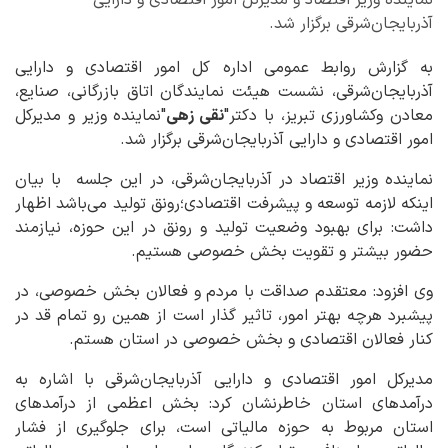
نماینده وزیر اقتصاد و مدیرکل امور اقتصادی و دارایی
آذربایجان‌شرقی برگزار شد.
به گزارش روابط عمومی اداره کل امور اقتصادی و دارایی
آذربایجان‌شرقی، نشست هیئت نمایندگان اتاق بازرگانی، صنایع،
معادن وکشاورزی تبریز، با دکتر"
نقی زهی
"نماینده وزیر و مدیرکل
امور اقتصادی و دارایی آذربایجان‌شرقی برگزار شد.
نماینده وزیر اقتصاد در آذربایجان‌شرقی، در این جلسه با بیان
اینکه لازمه توسعه و پیشرفت اقتصادی؛رونق تولید می‌باشد اظهار
داشت: برای بهبود وضعیت تولید و رونق در این حوزه، نیازمند
حضور بیشتر و تقویت بخش خصوصی هستیم.
وی افزود: معتقدم صداقت با مردم و فعالان بخش خصوصی، در
پیشبرد هرچه بهتر امور، تاثیر گذار است از همین رو تمام قد در
کنار فعالان اقتصادی و بخش خصوصی در استان هستم.
مدیرکل امور اقتصادی و دارایی آذربایجان‌شرقی با اشاره به
درآمدهای استان خاطرنشان کرد: بخش اعظمی از درآمدهای
استان مربوط به حوزه مالیاتی است، برای جلوگیری از فشار