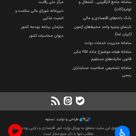
سامانه جامع کارآفرینی ، اشتغال و
مرکز ملی رقابت
تولید(کات)
دبیرخانه شورای عالی سلامت و
بانک داده‌های اقتصادی و مالی
امنیت غذایی
تارنمای پنجره واحد محیط‌های آزمون
سازمان برنامه بودجه کشور
(ایران تما)
دیوان محاسبات کشور
سامانه مدیریت خدمات دولت
سامانه هیات موضوع ماده 251 مکرر
قانون مالیات‌های مستقیم
سامانه تشخیص صلاحیت حسابداران
رسمی
طراحی و تولید: نستوه
تمام حقوق این سایت متعلق به پورتال وزارت امور اقتصادی و دارایی بوده و بازنشر
♿︎
مطالب تنها با ذکر منبع مجاز است.