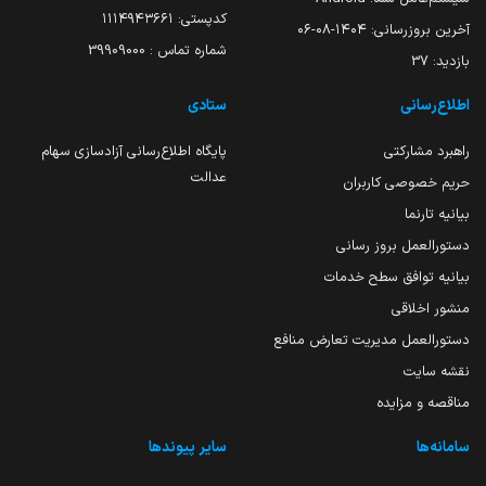
کدپستی: ۱۱۱۴۹۴۳۶۶۱
آخرین بروزرسانی:
۱۴۰۴-۰۸-۰۶
شماره تماس : 39909000
بازدید:
37
اطلاع‌رسانی
ستادی
راهبرد مشارکتی
پایگاه اطلاع‌رسانی آزادسازی سهام
عدالت
حریم خصوصی کاربران
بیانیه تارنما
دستورالعمل بروز رسانی
بیانیه توافق سطح خدمات
منشور اخلاقی
دستورالعمل مدیریت تعارض منافع
نقشه سایت
مناقصه و مزایده
سامانه‌ها
سایر پیوندها