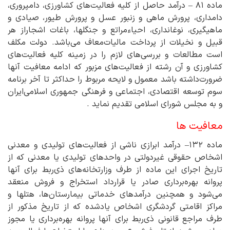
ماده ۸۱ – درآمد حاصل از کلیه فعالیت‌های کشاورزی، دامپروری،
دامداری، پرورش ماهی و زنبور عسل و پرورش طیور، صیادی و
ماهیگیری، نوغانداری، احیاءمراتع و جنگلها، باغات اشجاراز هر
قبیل و نخیلات از پرداخت مالیات‌معاف می‌باشد. ‌دولت مکلف
است مطالعات و بررسی‌های لازم را در زمینه کلیه فعالیت‌های
کشاورزی و آن رشته از فعالیت‌های مزبور که ادامه معافیت آنها
ضرورت‌داشته باشد معمول و لایحه مربوط را حداکثر تا آخر برنامه
سوم توسعه اقتصادی، اجتماعی و فرهنگی جمهوری اسلامی‌ایران
و به مجلس شورای اسلامی تقدیم نماید .
معافیت‌ ها
ماده ۱۳۲– درآمد ابرازی ناشی از فعالیت‌های ‌تولیدی و معدنی
اشخاص حقوقی غیردولتی در واحدهای تولیدی یا معدنی که از
تاریخ اجرای این ماده از طرف‌ وزارتخانه‌های ذی‌ربط برای آنها
پروانه بهره‌برداری صادر یا قرارداد استخراج و فروش منعقد
می‌شود و همچنین درآمدهای خدماتی بیمارستان‌ها، هتلها و
مراکز اقامتی گردشگری اشخاص یادشده که از تاریخ مذکور از
طرف مراجع قانونی ذی‌ربط برای آنها پروانه بهره‌برداری یا مجوز