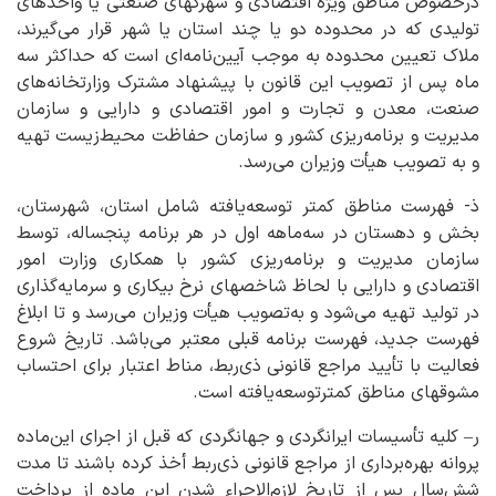
درخصوص مناطق ویژه اقتصادی و شهرکهای صنعتی یا واحدهای
تولیدی که در محدوده دو یا چند استان یا شهر قرار می‌گیرند،
ملاک تعیین محدوده به موجب آیین‌نامه‌ای است که حداکثر سه
ماه پس از تصویب این قانون با پیشنهاد مشترک وزارتخانه‌های
صنعت، معدن و تجارت و امور اقتصادی و دارایی و سازمان
مدیریت و برنامه‌ریزی کشور و سازمان حفاظت محیط‌زیست تهیه
و به تصویب هیأت وزیران می‌رسد.
ذ- فهرست مناطق کمتر توسعه‌یافته شامل استان، شهرستان،
بخش و دهستان در سه‌ماهه اول در هر برنامه پنجساله، توسط
سازمان مدیریت و برنامه‌ریزی کشور با همکاری وزارت امور
اقتصادی و دارایی با لحاظ شاخصهای نرخ بیکاری و سرمایه‌گذاری
در تولید تهیه می‌شود و به‌تصویب هیأت وزیران می‌رسد و تا ابلاغ
فهرست جدید، فهرست برنامه قبلی معتبر می‌باشد. تاریخ شروع
فعالیت با تأیید مراجع قانونی ذی‌ربط، مناط اعتبار برای احتساب
مشوقهای مناطق کمترتوسعه‌یافته است.
ر– کلیه تأسیسات ایرانگردی و جهانگردی که قبل از اجرای این‌ماده
پروانه بهره‌برداری از مراجع قانونی ذی‌ربط أخذ کرده باشند تا مدت
شش‌سال پس از تاریخ لازم‌الاجراء شدن این ماده از پرداخت