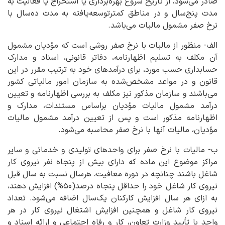
صادر می‌شود، از تاریخ شروع بهره‌برداری یا استخراج یا فعالیت به
مدت پنج‌سال و در مناطق کمترتوسعه‌یافته به مدت ده‌سال با
نرخ صفر مشمول مالیات می‌باشد.
الف- منظور از مالیات با نرخ صفر روشی است که مؤدیان مشمول
آن مکلف به تسلیم اظهارنامه، دفاتر قانونی، اسناد و مدارک
حسابداری حسب مورد، برای درآمدهای خود به ترتیب مقرر در این
قانون و در مواعد مشخص‌شده به سازمان امور مالیاتی کشور
می‌باشند و سازمان مذکور نیز مکلف به بررسی اظهارنامه و تعیین
درآمد مشمول مالیات مؤدیان براساس مستندات، مدارک و
اظهارنامه مذکور است و پس از تعیین درآمد مشمول مالیات
مؤدیان، مالیات آنها با نرخ صفر محاسبه می‌شود.
ب- مالیات با نرخ صفر برای واحدهای تولیدی و خدماتی و سایر
مراکز موضوع این ماده که دارای بیش از پنجاه نفر نیروی کار
شاغل باشند چنانچه در دوره معافیت، هرسال نسبت به سال قبل
نیروی کار شاغل خود را حداقل پنجاه درصد(۵۰%) افزایش دهند،
به ازای هر سال افزایش کارکنان یک‌سال اضافه می‌شود. تعداد
نیروی کار شاغل و همچنین افزایش اشتغال نیروی کار در هر
واحد با تأیید وزارت تعاون، کار و رفاه اجتماعی و ارائه اسناد و