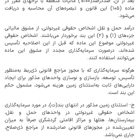
بعد از آن، صددرصد(۱۰۰%) مالیات متعلقه با نرخهای مقرر در
ماده (۱۰۵) این قانون و تبصره‌های آن محاسبه و دریافت
می‌شود.
درآمد حمل و نقل اشخاص حقوقی غیردولتی، از مشوق مالیاتی
جزءهای (۱) و (۲) این بند برخوردار می‌باشند. اشخاص حقوقی
غیردولتی موضوع این ماده که قبل از این اصلاحیه تأسیس
شده‌اند، درصورت سرمایه‌گذاری مجدد از مشوق این ماده
می‌توانند استفاده کنند.
هرگونه سرمایه‌گذاری که با مجوز مراجع قانونی ذی‌ربط به‌منظور
تأسیس، توسعه، بازسازی و نوسازی واحدهای مذکور برای ایجاد
دارایی‌های ثابت به‌استثنای زمین هزینه می‌شود، مشمول حکم
این بند است.
ج- استثنای زمین مذکور در انتهای بند(ت)، در مورد سرمایه‌گذاری
اشخاص حقوقی غیردولتی در واحدهای حمل و نقل،
بیمارستان‌ها، هتلها و مراکز اقامتی گردشگری صرفاً به میزان
تعیین‌شده در مجوزهای قانونی صادرشده از مراجع ذی‌صلاح،
جاری نمی‌باشد.