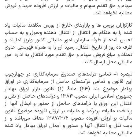
سهام و حق تقدم سهام و مالیات بر ارزش افزوده خرید و فروش
مطالبه نخواهد شد.
کارگزاران بورس ها و بازارهای خارج از بورس مکلفند مالیات یاد
شده را به هنگام هر انتقال از انتقال دهنده وصول و به حساب
تعیین شده از طرف سازمان امور مالیاتی کشور واریز نمایند و
ظرف ده روز از تاریخ انتقال، رسید آن را به همراه فهرستی حاوی
تعداد و مبلغ فروش سهام و حق تقدم مورد انتقال به اداره امور
مالیاتی محل ارسال کنند.
تبصره ۱– تمامی درآمدهای صندوق سرمایه‌گذاری در چهارچوب
این قانون و تمامی درآمدهای حاصل از سرمایه‌گذاری در اوراق
بهادار موضوع بند (۲۴) مادۀ (۱) قانون بازار اوراق بهادار
جمهوری اسلامی ایران مصوب ۱۳۸۴ و درآمدهای حاصل از نقل و
انتقال این اوراق یا درآمدهای حاصل از صدور و ابطال آنها از
پرداخت مالیات بردرآمد و مالیات بر ارزش افزوده موضوع قانون
مالیات بر ارزش افزوده مصوب ۱۳۸۷/۳/۲ معاف می‌باشد و از
بابت نقل و انتقال آنها و صدور و ابطال اوراق بهادار یاد شده
مالیاتی مطالبه نخواهد شد.