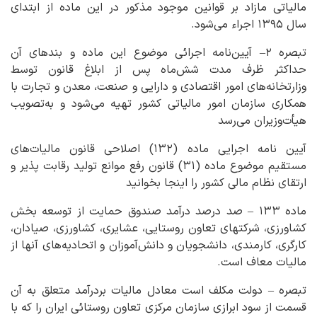
مالیاتی مازاد بر قوانین موجود مذکور در این ماده از ابتدای
سال ۱۳۹۵ اجراء می‌شود.
تبصره ۲– آیین‌نامه اجرائی موضوع این ماده و بندهای آن
حداکثر ظرف مدت شش‌ماه پس از ابلاغ قانون توسط
وزارتخانه‌های امور اقتصادی و دارایی و صنعت، معدن و تجارت با
همکاری سازمان امور مالیاتی کشور تهیه می‌شود و به‌تصویب
هیأت‌وزیران می‌رسد
آیین نامه اجرایی ماده (۱۳۲) اصلاحی قانون مالیات‌های
مستقیم موضوع ماده (۳۱) قانون رفع موانع تولید رقابت پذیر و
ارتقای نظام مالی کشور را اینجا بخوانید
ماده ۱۳۳ – ‌صد درصد درآمد صندوق حمایت از توسعه بخش
کشاورزی، شرکتهای تعاون روستایی، عشایری، کشاورزی، صیادان،
کارگری، کارمندی، دانشجویان و دانش‌آموزان و اتحادیه‌های آنها از
مالیات‌ معاف است.
تبصره – ‌دولت مکلف است معادل مالیات بردرآمد متعلق به آن
قسمت از سود ابرازی سازمان مرکزی تعاون روستائی ایران را که با