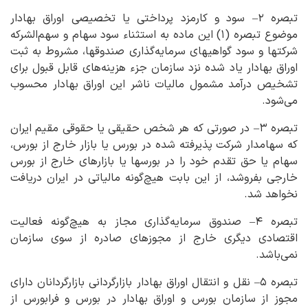
تبصره ۲– سود و کارمزد پرداختی یا تخصیصی اوراق بهادار
موضوع تبصره (۱) این ماده به استثناء سود سهام و سهم‌الشرکه
شرکتها و سود گواهیهای سرمایه‌گذاری صندوقها، مشروط به ثبت
اوراق بهادار یاد شده نزد سازمان جزء هزینه‌های قابل قبول برای
تشخیص درآمد مشمول مالیات ناشر این اوراق بهادار محسوب
می‌شود.
تبصره ۳– در صورتی که هر شخص حقیقی یا حقوقی مقیم ایران
که سهامدار شرکت پذیرفته شده در بورس یا بازار خارج از بورس،
سهام یا حق تقدم خود را در بورسها یا بازارهای خارج از بورس
خارجی بفروشد، از این بابت هیچ‌گونه مالیاتی در ایران دریافت
نخواهد شد.
تبصره ۴– صندوق سرمایه‌گذاری مجاز به هیچ‌گونه فعالیت
اقتصادی دیگری خارج از مجوزهای صادره از سوی سازمان
نمی‌باشد.
تبصره ۵– نقل و انتقال اوراق بهادار بازارگردانی بازارگردانان دارای
مجوز از سازمان بورس و اوراق بهادار در بورس و فرابورس از