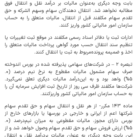
بابت وجه دیگری به‌عنوان مالیات بر درآمد نقل و انتقال فوق
مطالبه نخواهد شد. انتقال دهندگان سهام وسهم‌ الشرکه و حق
تقدم سهام مکلفند قبل از انتقال، مالیات متعلق را به حساب
سازمان امور مالیاتی کشور واریز کنند.
ادارات ثبت یا دفاتر اسناد رسمی مکلفند در موقع ثبت تغییرات یا
تنظیم سند انتقال حسب مورد گواهی پرداخت مالیات متعلق را
اخذ و ضمیمه پرونده‌مربوط به ثبت یا انتقال کنند.
تبصره ۲ – در شرکت‌های سهامی پذیرفته شده در بورس اندوخته
صرف سهام مشمول مالیات مقطوع به نرخ نیم درصد (۰.
۵%) واهد بود و به این‌درآمد مالیات دیگری تعلق نمی‌گیرد.
شرکت‌ها مکلفند ظرف سی روز از تاریخ ثبت افزایش سرمایه آن را
به حساب سازمان امور مالیاتی کشور واریزکنند.
ماده ۱۴۳ مکرر- از هر نقل و انتقال سهام و حق تقدم سهام
شرکتها اعم از ایرانی و خارجی در بورسها یا بازارهای خارج از
بورس دارای مجوز، مالیات مقطوعی به میزان نیم‌درصد (۰.
۵%) ارزش فروش سهام و حق تقدم سهام وصول خواهد شد و از
این بابت وجه دیگری به عنوان مالیات بردرآمد نقل و انتقال