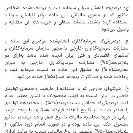
چ- درصورت کاهش میزان سرمایه ثبت و پرداخت‌شده اشخاص
مذکور که از مشوق مالیاتی این ماده برای افزایش سرمایه
استفاده کرده باشند، مالیات متعلق و جریمه‌های آن مطالبه و
وصول می‌شود.
ح- درصورتی‌که سرمایه‌گذاری انجام‌شده موضوع این ماده با
مشارکت سرمایه‌گذاران خارجی با مجوز سازمان سرمایه‌گذاری و
کمکهای اقتصادی و فنی ایران انجام شده باشد به‌ازای هر
پنج‌درصد(۵%) مشارکت سرمایه‌گذاری خارجی به میزان
ده‌درصد(۱۰%) به مشوق این ماده به نسبت سرمایه ثبت و
پرداخت شده و حداکثر تا پنجاه‌درصد(۵۰%) اضافه می‌شود.
خ– شرکتهای خارجی که با استفاده از ظرفیت واحدهای تولیدی
داخلی در ایران نسبت به تولید محصولات با نشان معتبر اقدام
کنند درصورتی‌که حداقل بیست‌درصد(۲۰%) از محصولات تولیدی
را صادر نمایند از تاریخ انعقاد قرارداد همکاری با واحد تولید
ایرانی در دوره محاسبه مالیات با نرخ صفر واحد تولیدی مذکور
مشمول حکم این ماده بوده و در صورت اتمام دوره مذکور، از
پنجاه‌درصد(۵۰%) تخفیف در نرخ مالیاتی نسبت به درآمد ابرازی