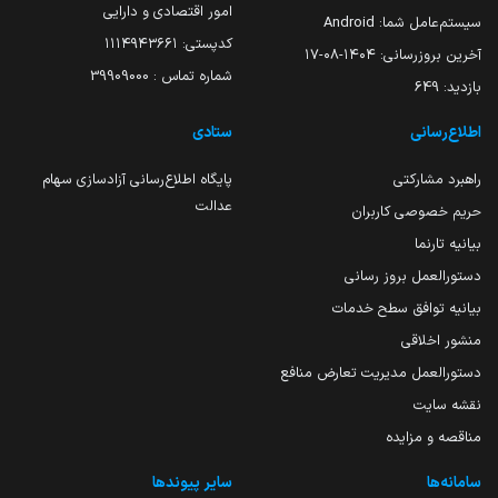
امور اقتصادی و دارایی
سیستم‌عامل شما:
Android
کدپستی: ۱۱۱۴۹۴۳۶۶۱
آخرین بروزرسانی:
۱۴۰۴-۰۸-۱۷
شماره تماس : 39909000
بازدید:
649
اطلاع‌رسانی
ستادی
راهبرد مشارکتی
پایگاه اطلاع‌رسانی آزادسازی سهام
عدالت
حریم خصوصی کاربران
بیانیه تارنما
دستورالعمل بروز رسانی
بیانیه توافق سطح خدمات
منشور اخلاقی
دستورالعمل مدیریت تعارض منافع
نقشه سایت
مناقصه و مزایده
سامانه‌ها
سایر پیوندها