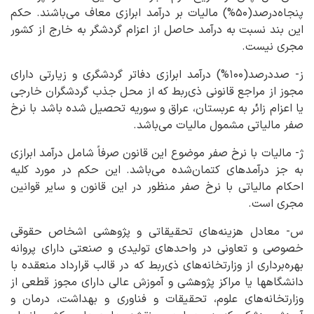
پنجاه‌درصد(۵۰%) مالیات بر درآمد ابرازی معاف می‌باشند. حکم
این بند نسبت به درآمد حاصل از اعزام گردشگر به خارج از کشور
مجری نیست.
ز- صددرصد(۱۰۰%) درآمد ابرازی دفاتر گردشگری و زیارتی دارای
مجوز از مراجع قانونی ذی‌ربط که از محل جذب گردشگران خارجی
یا اعزام زائر به عربستان، عراق و سوریه تحصیل شده باشد با نرخ
صفر مالیاتی مشمول مالیات می‌باشد.
ژ- مالیات با نرخ صفر موضوع این قانون صرفاً شامل درآمد ابرازی
به جز درآمدهای کتمان‌شده می‌باشد. این حکم در مورد کلیه
احکام مالیاتی با نرخ صفر منظور در این قانون و سایر قوانین
مجری است.
س- معادل هزینه‌های تحقیقاتی و پژوهشی اشخاص حقوقی
خصوصی و تعاونی در واحدهای تولیدی و صنعتی دارای پروانه
بهره‌برداری از وزارتخانه‌های ذی‌ربط که در قالب قرارداد منعقده با
دانشگاهها یا مراکز پژوهشی و آموزش عالی دارای مجوز قطعی از
وزارتخانه‌های علوم، تحقیقات و فناوری و بهداشت، درمان و