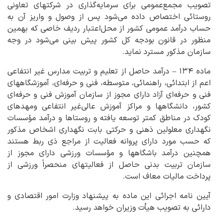
تصویب مجمع‌عمومی برای سرمایه‌گذاری در شرکتهای تعاونی
روستائی اختصاص داده می‌شود پس از وصول و واریز آن به
حساب درآمد عمومی کشور از محل‌اعتبار ردیف خاصی که بهمین
منظور در قانون بودجه کل کشور پیش‌ بینی می‌شود در وجه
سازمان مذکور مسترد نماید.
ماده ۱۳۴ – درآمد حاصل از تعلیم و تربیت مدارس غیر انتفاعی
اعم از ابتدائی، راهنمائی، متوسطه، فنی و حرفه‌ای، آموزشگاههای
فنی و حرفه‌ای آزاد دارای مجوز از سازمان آموزش فنی و حرفه‌ای
کشور، دانشگاهها و مراکز آموزش عالی‌غیر انتفاعی ومهدهای
کودک در مناطق کمتر توسعه یافته و روستاها و درآمد مؤسسات
نگهداری معلولین ذهنی و حرکتی بابت نگهداری اشخاص مذکور
که حسب مورد دارای پروانه فعالیت از مراجع ذی ‌ربط‌ هستند
همچنین درآمد باشگاهها و مؤسسات ورزشی دارای مجوز از
سازمان تربیت بدنی حاصل از فعالیتهای منحصراً ورزشی از
پرداخت مالیات معاف‌ است.
آیین‌ نامه اجرائی این ماده به پیشنهاد وزارت امور اقتصادی و
دارائی به تصویب هیأت وزیران خواهد رسید.