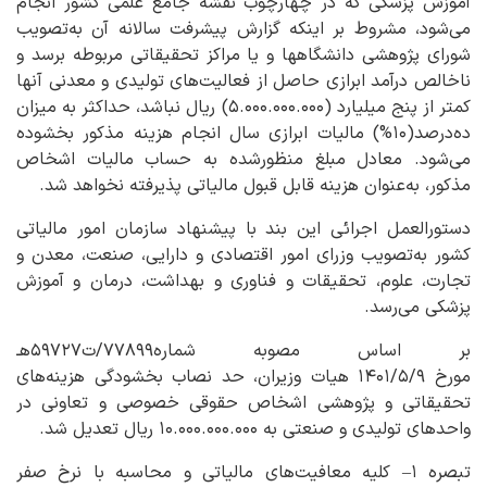
آموزش پزشکی که در چهارچوب نقشه جامع علمی کشور انجام
می‌شود، مشروط بر اینکه گزارش پیشرفت سالانه آن به‌تصویب
شورای پژوهشی دانشگاهها و یا مراکز تحقیقاتی مربوطه برسد و
ناخالص درآمد ابرازی حاصل از فعالیت‌های تولیدی و معدنی آنها
کمتر از پنج ‌میلیارد (۵.۰۰۰.۰۰۰.۰۰۰) ریال نباشد، حداکثر به میزان
ده‌درصد(۱۰%) مالیات ابرازی سال انجام هزینه مذکور بخشوده
می‌شود. معادل مبلغ منظورشده به حساب مالیات اشخاص
مذکور، به‌عنوان هزینه قابل قبول مالیاتی پذیرفته نخواهد شد.
دستورالعمل اجرائی این بند با پیشنهاد سازمان امور مالیاتی
کشور به‌تصویب وزرای امور اقتصادی و دارایی، صنعت، معدن و
تجارت، علوم، تحقیقات و فناوری و بهداشت، درمان و آموزش
پزشکی می‌رسد.
بر اساس مصوبه شماره۷۷۸۹۹/ت۵۹۷۲۷هـ
مورخ ۱۴۰۱/۵/۹ هیات وزیران، حد نصاب بخشودگی هزینه‌های
تحقیقاتی و پژوهشی اشخاص حقوقی خصوصی و تعاونی در
واحدهای تولیدی و صنعتی به ۱۰.۰۰۰.۰۰۰.۰۰۰ ریال تعدیل شد.
تبصره ۱– کلیه معافیت‌های مالیاتی و محاسبه با نرخ صفر