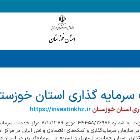
سرمایه گذاری استان خوزست
ری استان خوزستان
https://investinkhz.ir
طبق مصوبه هیئت محترم دولت به شماره 458/26986
 سازمان سرمایه‌گذاری و کمک‌های اقتصادی و فنی ایران در مراکز اس
ذاری استان حمایت، تسهیل و تسریع در سرمایه‌گذاری در استان‌ه