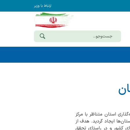
ارتباط با وزیر
ان
44 مورخ 8/2/1389 مرکز خدمات سرمایه‌گذاری استان متناظر با مرکز
تان‌ها ایجاد گردید. هدف از
ای کشور و در راستای تحقق