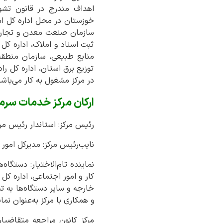
اهداف مندرج در قانون تشو
خوزستان در محل اداره کل ام
سازمان صنعت معدن و تجارت، 
ثبت اسناد و املاک، اداره کل
منابع طبیعی، سازمان منطقه 
توزیع برق استان، اداره کل را
در مرکز مشغول به کار می‌باشن
ارکان مرکز خدمات سرم
رئیس مرکز: استاندار رئیس مر
نایب‌رئیس مرکز: مدیرکل امور
نماینده تام‌الاختیار: دستگ
کار و امور اجتماعی، اداره کل
خارجه و سایر دستگاه‌ها به 
و همکاری با مرکز به‌عنوان نمای
مرکز کانون مراجعه متقاضیا