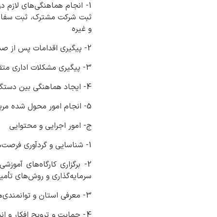
1- انجام هماهنگی‌های لازم 
ثبت شرکت مشترک، ثبت سفارش 
و غیره
2- پیگیری اقدامات پس از صدور مجوز سرمایه‌گذاری خارجی از جمله مسائل اداری و ورود سرمایه‌های خارجی
3- پیگیری مشکلات اداری متقاضیان سرمایه‌گذاری با سایر دستگاه‌های اجرایی
4- ایجاد هماهنگی بین دستگاه‌ها در جهت رفع مشکلات و موانع مربوط به سرمایه‌گذاری به‌منظور رفع مشکلات توسط استاندار
5- انجام امور محول شده مربوط به نظارت و راهبری طرح‌های سرمایه‌گذاری از طرف سازمان
ج- امور اجرایی و محتوایی
1- شناسایی و گردآوری فرصت‌های سرمایه‌گذاری استان مطابق نمونه ارائه شده توسط سازمان
2- برگزاری کارگاه‌های آمو
سرمایه‌گذاری و روش‌های تأمی
3- معرفی استان و توانمندی‌های اقتصادی آن با به‌کارگیری ابزارهای تبلیغاتی و اطلاع‌رسانی
4- حمایت و ترویج افکار و 